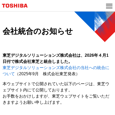
本
文
へ
ジ
ャ
会社統合のお知らせ
ン
プ
東芝デジタルソリューションズ株式会社は、2026年４月1
日付で株式会社東芝と統合しました。
東芝デジタルソリューションズ株式会社の当社への統合に
ついて
（2025年9月 株式会社東芝発表）
本ウェブサイトで公開されていた以下のページは、東芝ウ
ェブサイト内にて公開しております。
お手数をおかけしますが、東芝ウェブサイトをご覧いただ
きますようお願い申し上げます。