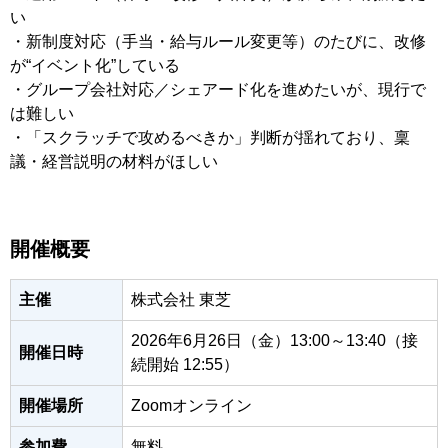
い
・新制度対応（手当・給与ルール変更等）のたびに、改修
が“イベント化”している
・グループ会社対応／シェアード化を進めたいが、現行で
は難しい
・「スクラッチで攻めるべきか」判断が揺れており、稟
議・経営説明の材料がほしい
開催概要
主催
株式会社 東芝
2026年6月26日（金）13:00～13:40（接
開催日時
続開始 12:55）
開催場所
Zoomオンライン
参加費
無料