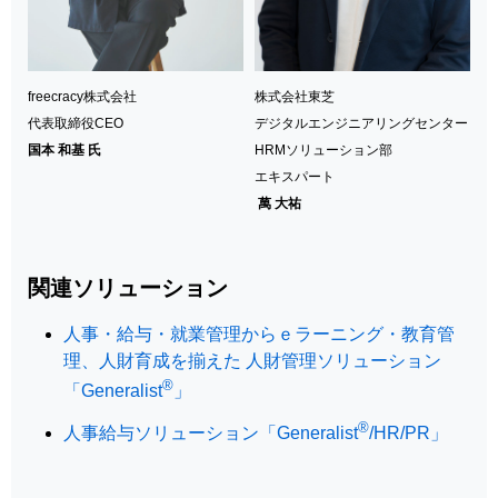
freecracy株式会社
株式会社東芝
代表取締役CEO
デジタルエンジニアリングセンター
国本 和基 氏
HRMソリューション部
エキスパート
萬 大祐
関連ソリューション
人事・給与・就業管理からｅラーニング・教育管
理、人財育成を揃えた 人財管理ソリューション
®
「Generalist
」
®
人事給与ソリューション「Generalist
/HR/PR」