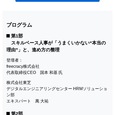
プログラム
第1部
スキルベース人事が「うまくいかない“本当の
理由”」と、進め方の整理
登壇者：
freecracy株式会社
代表取締役CEO 国本 和基 氏
株式会社東芝
デジタルエンジニアリングセンター HRMソリューショ
ン部
エキスパート 萬 大祐
第2部