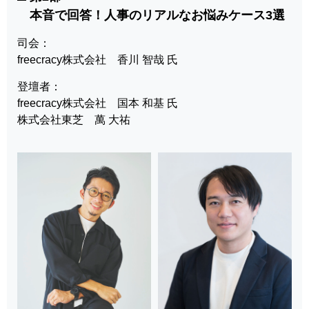
本音で回答！人事のリアルなお悩みケース3選
司会：
freecracy株式会社 香川 智哉 氏
登壇者：
freecracy株式会社 国本 和基 氏
株式会社東芝 萬 大祐