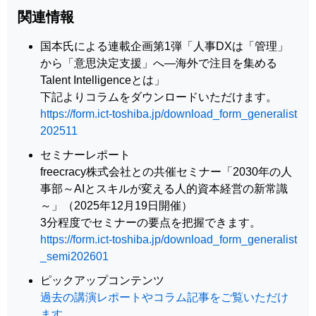
関連情報
国本氏による連載企画第1弾「人事DXは「管理」
から「意思決定支援」へ―海外で注目を集める
Talent Intelligenceとは」
下記よりコラムをダウンロードいただけます。
https://form.ict-toshiba.jp/download_form_generalist
202511
セミナーレポート
freecracy株式会社との共催セミナー「2030年の人
事部～AIとスキルが変える人的資本経営の新常識
～」（2025年12月19日開催）
3分程度でセミナーの要点を把握できます。
https://form.ict-toshiba.jp/download_form_generalist
_semi202601
ピックアップコンテンツ
過去の講演レポートやコラム記事をご覧いただけ
ます