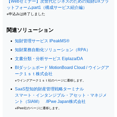
【Webセミナー】次世代ビジネスのための知財DXプラ
ットフォームpart1（構成サービス紹介編）
※申込みは終了しました
関連ソリューション
知財管理サービス IPeakMS®
知財業務自動化ソリューション（RPA）
文書分類・分析サービス Eiplaza/DA
BIダッシュボード MotionBoard Cloud / ウイングア
ーク１ｓｔ株式会社
※ウイングアーク１ｓｔ社のページに遷移します。
SaaS型知的財産管理戦略ターミナル
スマート・インタンジブル・アセット・マネジメ
ント（SIAM） /IPwe Japan株式会社
※IPwe社のページに遷移します。