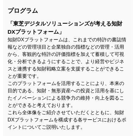
プログラム
「東芝デジタルソリューションズが考える知財
DXプラットフォーム」
知財DXプラットフォームは、これまでの特許の書誌情
報などの管理項目と企業独自の指標などの管理・活用
から、客観的な特許の評価指標を加えて蓄積して可視
化・分析できるようにすることで、より経営やビジネ
スと連携する知財戦略立案を支援することができるこ
とが重要です。
このプラットフォームを活用することにより、本来の
目的である、知財・無形資産への投資と活用を基にし
たイノベーションによる競争力の維持・向上を図るこ
とができると考えております。
これら全体像をご紹介させていただくとともに、知財
DXプラットフォームを構成する各サービスにおけるポ
イントについてご説明いたします。