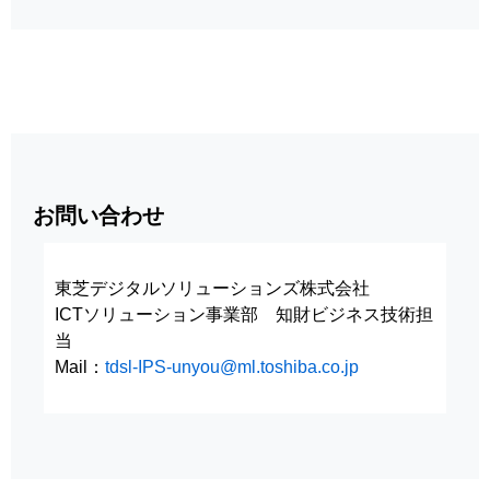
お問い合わせ
東芝デジタルソリューションズ株式会社
ICTソリューション事業部 知財ビジネス技術担
当
Mail：
tdsl-IPS-unyou@ml.toshiba.co.jp