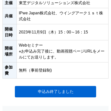
主催
東芝デジタルソリューションズ株式会社
IPwe Japan株式会社、ウイングアーク１ｓｔ株
共催
式会社
開催
2023年11月9日（木）15：00～16：15
日時
Webセミナー
開催
※お申込み完了後に、動画視聴ページURLをメー
場所
ルにてお送りします。
参加
無料（事前登録制)
費
申込み終了しました