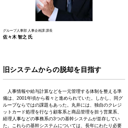
グループ人事部 人事企画課 課長
佐々木 智之 氏
旧システムからの脱却を目指す
人事情報や給与計算などを一元管理する体制を整える準
備は、2001年頃から着々と進められていた。しかし、同グ
ループならではの課題もあった。丸井には、独自のクレジ
ットカード処理を行なう顧客系と商品管理を担う営業系、
経理人事などの事務系の3つの基幹システムが並存してい
た。これらの基幹システムについては、長年にわたり必要