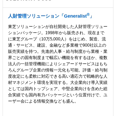
®
人財管理ソリューション「Generalist
」
東芝ソリューションが自社開発した人財管理ソリュー
ションパッケージ。1998年から販売され、現在まで
に東芝グループ（10万5,000人）をはじめ、製造、流
通・サービス、建設、金融など多業種で900社以上の
販売実績を持つ。先進的人事・給与制度から業種・業
界ごとの固有制度まで幅広い機能を有するほか、複数
法人の一括管理機能によりシェアードサービスはもち
ろんグループ企業の情報一元化も可能。評価・給与制
度改定にも柔軟に対応できる高い適応力で戦略的な人
材マネジメント環境を実現する。大企業向け導入実績
としては国内トップシェア、中堅企業向けを含めた総
合実績でも国内有力パッケージという位置付けで、ユ
ーザー会による情報交換なども盛ん。