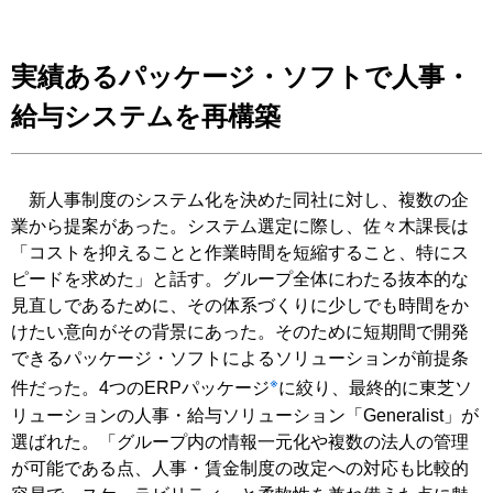
実績あるパッケージ・ソフトで人事・
給与システムを再構築
新人事制度のシステム化を決めた同社に対し、複数の企
業から提案があった。システム選定に際し、佐々木課長は
「コストを抑えることと作業時間を短縮すること、特にス
ピードを求めた」と話す。グループ全体にわたる抜本的な
見直しであるために、その体系づくりに少しでも時間をか
けたい意向がその背景にあった。そのために短期間で開発
できるパッケージ・ソフトによるソリューションが前提条
※
件だった。4つのERPパッケージ
に絞り、最終的に東芝ソ
リューションの人事・給与ソリューション「Generalist」が
選ばれた。「グループ内の情報一元化や複数の法人の管理
が可能である点、人事・賃金制度の改定への対応も比較的