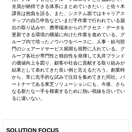
全員が納得できる体系にまとめていきたい」と佐々木
課長は抱負を語る。また、システム面ではキャリアス
テップの自己申告などいまだ手作業で行われている届
出の取り込みや、携帯端末からのアクセス・データを
更新できる環境の構築に向けた作業を進めている。グ
ループ内で培ったノウハウをベースに、人事・給与部
門のシェアードサービス展開も視野に入れている。グ
ループ各社が専門性と独自性を発揮して丸井ブランド
の価値向上を図り、顧客や社会に貢献する取り組みが
結果として表れてきた良い例と言えるだろう。創業時
から、常に先手的な試みで注目を集めてきた同社。パ
ートナーである東芝ソリューションにも、今後、さら
なる新たな一手を模索するために熱い視線を注いでい
るに違いない。
SOLUTION FOCUS