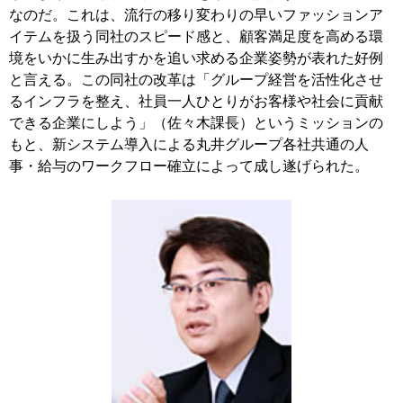
なのだ。これは、流行の移り変わりの早いファッションア
イテムを扱う同社のスピード感と、顧客満足度を高める環
境をいかに生み出すかを追い求める企業姿勢が表れた好例
と言える。この同社の改革は「グループ経営を活性化させ
るインフラを整え、社員一人ひとりがお客様や社会に貢献
できる企業にしよう」（佐々木課長）というミッションの
もと、新システム導入による丸井グループ各社共通の人
事・給与のワークフロー確立によって成し遂げられた。