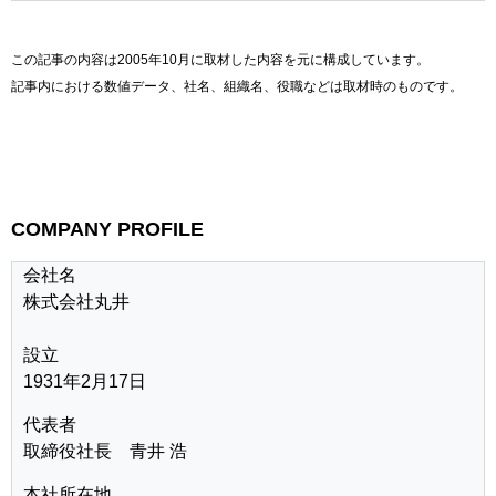
この記事の内容は2005年10月に取材した内容を元に構成しています。
記事内における数値データ、社名、組織名、役職などは取材時のものです。
COMPANY PROFILE
会社名
株式会社丸井
設立
1931年2月17日
代表者
取締役社長 青井 浩
本社所在地