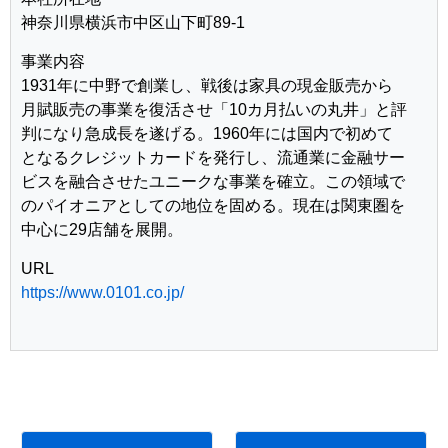
神奈川県横浜市中区山下町89-1
事業内容
1931年に中野で創業し、戦後は家具の現金販売から
月賦販売の事業を復活させ「10カ月払いの丸井」と評
判になり急成長を遂げる。1960年には国内で初めて
となるクレジットカードを発行し、流通業に金融サー
ビスを融合させたユニークな事業を確立。この領域で
のパイオニアとしての地位を固める。現在は関東圏を
中心に29店舗を展開。
URL
https://www.0101.co.jp/