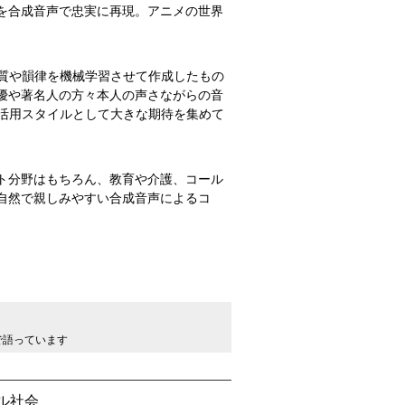
の声を合成音声で忠実に再現。アニメの世界
質や韻律を機械学習させて作成したもの
優や著名人の方々本人の声さながらの音
活用スタイルとして大きな期待を集めて
メント分野はもちろん、教育や介護、コール
自然で親しみやすい合成音声によるコ
葉で語っています
ル社会