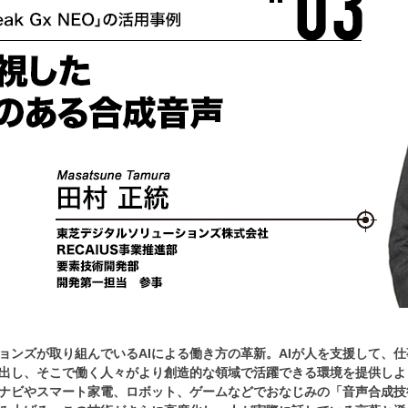
ョンズが取り組んでいるAIによる働き方の革新。AIが人を支援して、
出し、そこで働く人々がより創造的な領域で活躍できる環境を提供しよ
ナビやスマート家電、ロボット、ゲームなどでおなじみの「音声合成技