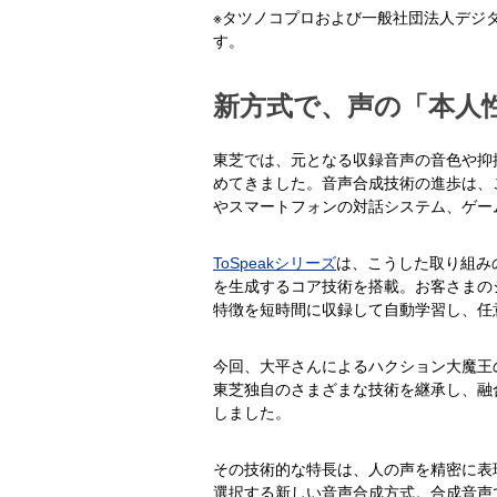
※タツノコプロおよび一般社団法人デジ
す。
新方式で、声の「本人
東芝では、元となる収録音声の音色や抑
めてきました。音声合成技術の進歩は、
やスマートフォンの対話システム、ゲー
ToSpeakシリーズ
は、こうした取り組み
を生成するコア技術を搭載。お客さまの
特徴を短時間に収録して自動学習し、任
今回、大平さんによるハクション大魔王の
東芝独自のさまざまな技術を継承し、融
しました。
その技術的な特長は、人の声を精密に表
選択する新しい音声合成方式。合成音声