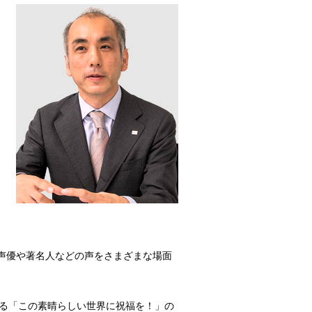
し、声優や著名人などの声をさまざまな場面
じる「この素晴らしい世界に祝福を！」の