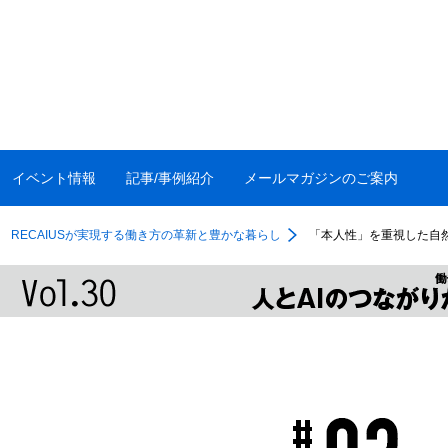
イベント情報
記事/事例紹介
メールマガジンのご案内
RECAIUSが実現する働き方の革新と豊かな暮らし
「本人性」を重視した自