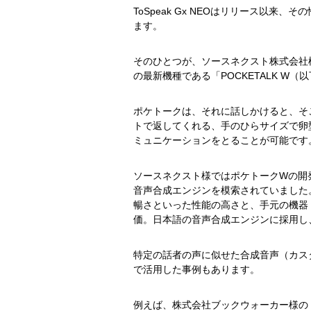
ToSpeak Gx NEOはリリース以
ます。
そのひとつが、ソースネクスト株式会社様
の最新機種である「POCKETALK W
ポケトークは、それに話しかけると、そ
トで返してくれる、手のひらサイズで卵
ミュニケーションをとることが可能です
ソースネクスト様ではポケトークWの開
音声合成エンジンを模索されていました。そ
暢さといった性能の高さと、手元の機器
価。日本語の音声合成エンジンに採用し
特定の話者の声に似せた合成音声（カスタ
で活用した事例もあります。
例えば、株式会社ブックウォーカー様の「