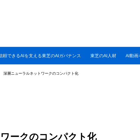
信頼できるAIを支える東芝のAIガバナンス
東芝のAI人材
AI動
深層ニューラルネットワークのコンパクト化
トワークのコンパクト化