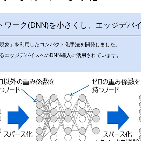
ワーク(DNN)を小さくし、エッジデバ
現象」を利用したコンパクト化手法を開発しました。
るエッジデバイスへのDNN導入に活用されています。