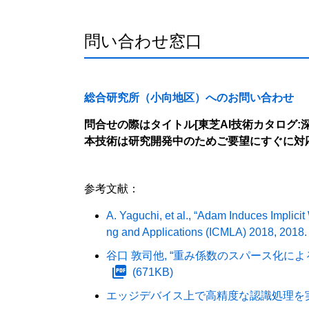
問い合わせ窓口
総合研究所（小向地区）へのお問い合わせ
問合せの際はタイトル[東芝AI技術カタログ
本技術は研究開発中のためご要望にすぐに対
参考文献：
A. Yaguchi, et al., “Adam Induces Implici
ng and Applications (ICMLA) 2018, 2018.
谷口 敦司他, “重み係数のスパース化による深
(671KB)
エッジデバイス上で高精度な認識処理を