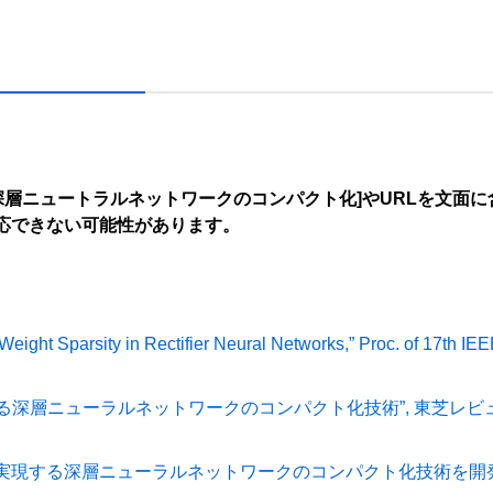
:深層ニュートラルネットワークのコンパクト化]やURLを文面
応できない可能性があります。
t Weight Sparsity in Rectifier Neural Networks,” Proc. of 17th I
層ニューラルネットワークのコンパクト化技術”, 東芝レビュー vol.7
実現する深層ニューラルネットワークのコンパクト化技術を開