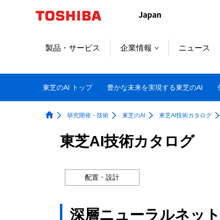
製品・サービス
企業情報
ニュース
東芝のAI トップ
豊かな未来を実現する東芝のAI
研究開発・技術
東芝のAI
東芝AI技術カタログ
東芝AI技術カタログ
配置・設計
深層ニューラルネッ