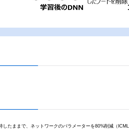
たままで、ネットワークのパラメーターを80%削減（ICMLA