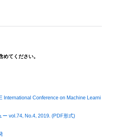
に含めてください。
EEE International Conference on Machine Learni
4, No.4, 2019.
(PDF形式)
発