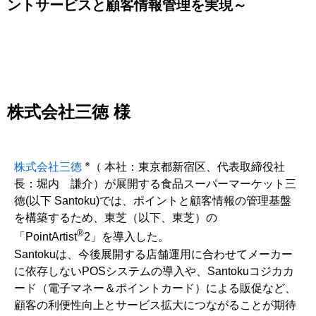
ントサービスと顧客情報管理を実現～
株式会社三徳 様
※
株式会社三徳
（ 本社：東京都新宿区、代表取締役社
長：堀内 謙介）が展開する食品スーパーマーケット三
徳(以下 Santoku)では、ポイントと顧客情報の管理基盤
を構築するため、東芝（以下、東芝）の
®
「PointArtist
2」を導入した。
Santokuは、今後展開する店舗運用に合わせてメーカー
に依存しないPOSシステムの導入や、Santokuコジカカ
ード（電子マネー＆ポイントカード）による販促など、
顧客の利便性向上とサービス拡大につながることが期待