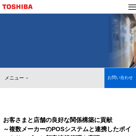
本
文
へ
ジ
ャ
ン
プ
お問い合わせ
メニュー
お客さまと店舗の良好な関係構築に貢献
～複数メーカーのPOSシステムと連携したポイ