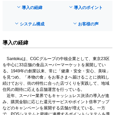
導入の経緯
導入のポイント
システム構成
お客様の声
導入の経緯
Santokuは、CGCグループの中核企業として、東京23区
を中心に33店舗の食品スーパーマーケットを展開してい
る。1949年の創業以来、常に「健康・安全・安心、美味」
を見つめ、「本物の食」をお客さまへ届けることに挑戦し
続けており、街の特性に合った店づくりを実践して、地域
住民の期待に応える店舗運営を行っている。
近年、スーパー業界でもキャッシュレス決済の導入が進
み、購買金額に応じた還元サービスやポイント倍率アップ
などのキャンペーンを展開する店舗が増えている。一方
で、POSシステムと密接に連携するポイントシステムを導