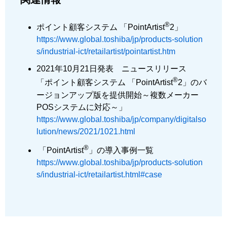
®
ポイント顧客システム 「PointArtist
2」
https://www.global.toshiba/jp/products-solution
s/industrial-ict/retailartist/pointartist.htm
2021年10月21日発表 ニュースリリース
®
「ポイント顧客システム 「PointArtist
2」のバ
ージョンアップ版を提供開始～複数メーカー
POSシステムに対応～」
https://www.global.toshiba/jp/company/digitalso
lution/news/2021/1021.html
®
「PointArtist
」の導入事例一覧
https://www.global.toshiba/jp/products-solution
s/industrial-ict/retailartist.html#case