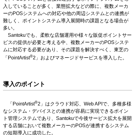
入していることが多く、業態拡大などの際に、複数メーカ
ーのPOSシステムへの対応や他の周辺システムとの連携が
難しく、ポイントシステム導入展開時の課題となる場合が
多い。
Santokuでも、柔軟な店舗運用や様々な販促ポイントサー
ビスの提供が必要と考える中、複数メーカーのPOSシステ
ムに対応する必要があり、その課題を解決すべく、東芝の
®
「PointArtist
2」およびマネージドサービスを導入した。
導入のポイント
®
「PointArtist
2」はクラウド対応、Web APIで、多種多様
なシステム・デバイスとの連携が容易に実現できるポイン
ト管理システムであり、Santokuで今後サービス拡大を展開
する店舗において複数メーカーのPOSが連携するシステム
の短期導入に成功した。