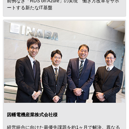
前例なき「RDS on Azure」の実現 働き方改革をサポ
ートする新たなIT基盤
因幡電機産業株式会社様
経営統合に向けた最優先課題を約1ヶ月で解決。異なる