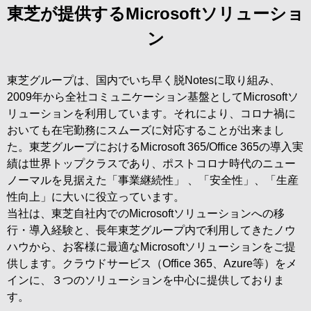
東芝が提供するMicrosoftソリューショ
ン
東芝グループは、国内でいち早く脱Notesに取り組み、
2009年から全社コミュニケーション基盤としてMicrosoftソ
リューションを利用しています。それにより、コロナ禍に
おいても在宅勤務にスムーズに対応することが出来まし
た。東芝グループにおけるMicrosoft 365/Office 365の導入実
績は世界トップクラスであり、ポストコロナ時代のニュー
ノーマルを見据えた「事業継続性」 、「安全性」、「生産
性向上」に大いに役立っています。
当社は、東芝自社内でのMicrosoftソリューションへの移
行・導入経験と、長年東芝グループ内で利用してきたノウ
ハウから、お客様に最適なMicrosoftソリューションをご提
供します。クラウドサービス（Office 365、Azure等）をメ
インに、３つのソリューションを中心に提供しておりま
す。