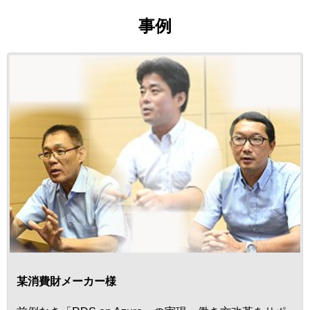
事例
某消費財メーカー様