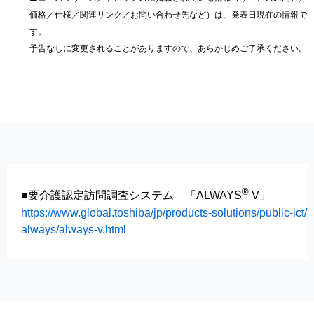
価格／仕様／関連リンク／お問い合わせ先など）は、発表日現在の情報で
す。
予告なしに変更されることがありますので、あらかじめご了承ください。
®
■要介護認定訪問調査システム 「ALWAYS
V」
https://www.global.toshiba/jp/products-solutions/public-ict/
always/always-v.html