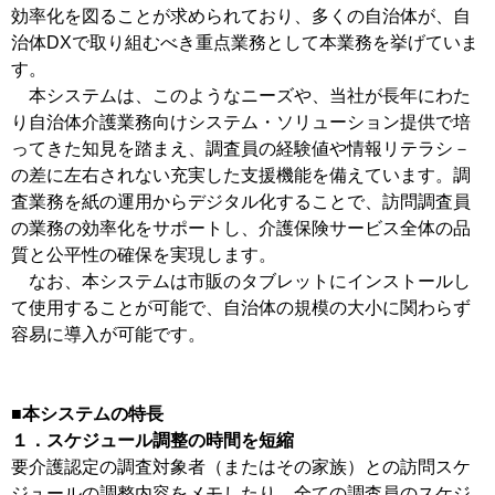
効率化を図ることが求められており、多くの自治体が、自
治体DXで取り組むべき重点業務として本業務を挙げていま
す。
本システムは、このようなニーズや、当社が長年にわた
り自治体介護業務向けシステム・ソリューション提供で培
ってきた知見を踏まえ、調査員の経験値や情報リテラシ－
の差に左右されない充実した支援機能を備えています。調
査業務を紙の運用からデジタル化することで、訪問調査員
の業務の効率化をサポートし、介護保険サービス全体の品
質と公平性の確保を実現します。
なお、本システムは市販のタブレットにインストールし
て使用することが可能で、自治体の規模の大小に関わらず
容易に導入が可能です。
■本システムの特長
１．スケジュール調整の時間を短縮
要介護認定の調査対象者（またはその家族）との訪問スケ
ジュールの調整内容をメモしたり、全ての調査員のスケジ