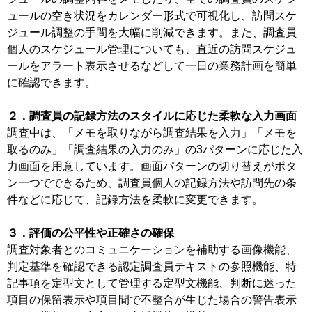
ュールの空き状況をカレンダー形式で可視化し、訪問スケ
ジュール調整の手間を大幅に削減できます。また、調査員
個人のスケジュール管理についても、直近の訪問スケジュ
ールをアラート表示させるなどして一日の業務計画を簡単
に確認できます。
２．調査員の記録方法のスタイルに応じた柔軟な入力画面
調査中は、「メモを取りながら調査結果を入力」「メモを
取るのみ」「調査結果の入力のみ」の3パターンに応じた入
力画面を用意しています。画面パターンの切り替えがボタ
ン一つでできるため、調査員個人の記録方法や訪問先の条
件などに応じて、記録方法を柔軟に変更できます。
３．評価の公平性や正確さの確保
調査対象者とのコミュニケーションを補助する画像機能、
判定基準を確認できる認定調査員テキストの参照機能、特
記事項を定型文として管理する定型文機能、判断に迷った
項目の保留表示や項目間で不整合が生じた場合の警告表示