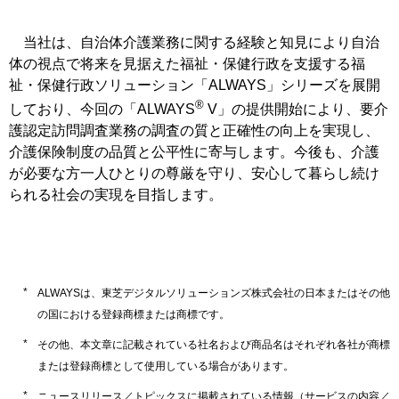
当社は、自治体介護業務に関する経験と知見により自治
体の視点で将来を見据えた福祉・保健行政を支援する福
祉・保健行政ソリューション「ALWAYS」シリーズを展開
®
しており、今回の「ALWAYS
V」の提供開始により、要介
護認定訪問調査業務の調査の質と正確性の向上を実現し、
介護保険制度の品質と公平性に寄与します。今後も、介護
が必要な方一人ひとりの尊厳を守り、安心して暮らし続け
られる社会の実現を目指します。
ALWAYSは、東芝デジタルソリューションズ株式会社の日本またはその他
の国における登録商標または商標です。
その他、本文章に記載されている社名および商品名はそれぞれ各社が商標
または登録商標として使用している場合があります。
ニュースリリース／トピックスに掲載されている情報（サービスの内容／