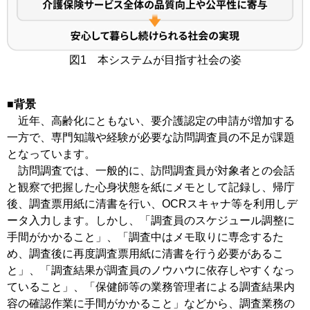
図1 本システムが目指す社会の姿
■背景
近年、高齢化にともない、要介護認定の申請が増加する
一方で、専門知識や経験が必要な訪問調査員の不足が課題
となっています。
訪問調査では、一般的に、訪問調査員が対象者との会話
と観察で把握した心身状態を紙にメモとして記録し、帰庁
後、調査票用紙に清書を行い、OCRスキャナ等を利用しデ
ータ入力します。しかし、「調査員のスケジュール調整に
手間がかかること」、「調査中はメモ取りに専念するた
め、調査後に再度調査票用紙に清書を行う必要があるこ
と」、「調査結果が調査員のノウハウに依存しやすくなっ
ていること」、「保健師等の業務管理者による調査結果内
容の確認作業に手間がかかること」などから、調査業務の