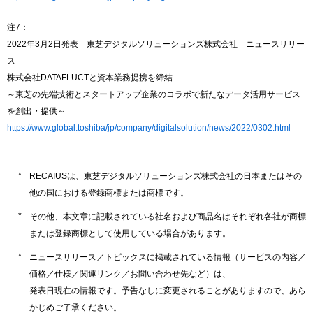
注7：
2022年3月2日発表 東芝デジタルソリューションズ株式会社 ニュースリリー
ス
株式会社DATAFLUCTと資本業務提携を締結
～東芝の先端技術とスタートアップ企業のコラボで新たなデータ活用サービス
を創出・提供～
https://www.global.toshiba/jp/company/digitalsolution/news/2022/0302.html
RECAIUSは、東芝デジタルソリューションズ株式会社の日本またはその
他の国における登録商標または商標です。
その他、本文章に記載されている社名および商品名はそれぞれ各社が商標
または登録商標として使用している場合があります。
ニュースリリース／トピックスに掲載されている情報（サービスの内容／
価格／仕様／関連リンク／お問い合わせ先など）は、
発表日現在の情報です。予告なしに変更されることがありますので、あら
かじめご了承ください。