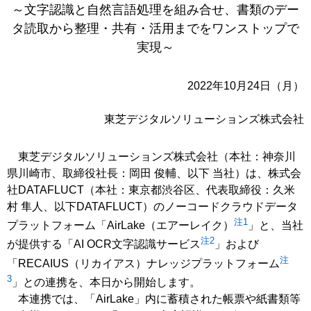
～文字認識と自然言語処理を組み合せ、書類のデー
タ読取から整理・共有・活用までをワンストップで
実現～
2022年10月24日（月）
東芝デジタルソリューションズ株式会社
東芝デジタルソリューションズ株式会社（本社：神奈川
県川崎市、取締役社長：岡田 俊輔、以下 当社）は、株式会
社DATAFLUCT（本社：東京都渋谷区、代表取締役：久米
村 隼人、以下DATAFLUCT）のノーコードクラウドデータ
注1
プラットフォーム「AirLake（エアーレイク）
」と、当社
注2
が提供する「AI OCR文字認識サービス
」および
注
「RECAIUS（リカイアス）ナレッジプラットフォーム
3
」との連携を、本日から開始します。
本連携では、「AirLake」内に蓄積された帳票や紙書類等