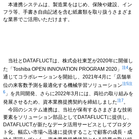
本連携システムは、製造業をはじめ、保険や建設、イン
フラ等、手書き自由記述を含む紙書類を取り扱うさまざま
な業界でご活用いただけます。
当社とDATAFLUCTは、株式会社東芝が2020年に開催し
注4
た「Toshiba OPEN INNOVATION PROGRAM 2020」
を
通じてコラボレーションを開始し、2021年4月に「店舗単
注5
注
位の来客数予測を最適化する機械学習ソリューション
6
」を共同開発、さらに2022年3月には、両社の取り組みを
注7
発展させるため、資本業務提携契約を締結しました
。
今回のシステム連携は、当社が保有するさまざまな技術
要素をソリューション部品としてDATAFLUCTに提供し、
DATAFLUCTが新たなデータ活用サービスとしてプロダク
ト化、幅広い市場へ迅速に提供することで顧客の成長・成