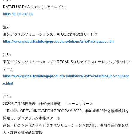
DATAFLUCT：AirLake（エアーレイク）
https://lp.airlake.ai/
注2：
東芝デジタルソリューションズ：AI OCR文字認識サービス
https://www.global.toshiba/jp/products-solutions/ai-iot/mojigazou.html
注3：
東芝デジタルソリューションズ：RECAIUS（リカイアス）ナレッジプラットフ
ォーム
https://www.global.toshiba/jp/products-solutions/ai-iot/recaius/lineup/knowledg
e.html
注4：
2020年7月13日発表 株式会社東芝 ニュースリリース
「Toshiba OPEN INNOVATION PROGRAM 2020」参加企業18社と協業検討を
開始し、プログラムが本格スタート
産業・社会を進化させるビジネスソリューションを共創し、参加企業の事業拡
大・加速を積極的に支援