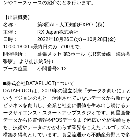
ンやユースケースの紹介などを行います。
【出展概要】
名称： 第3回AI・人工知能EXPO【秋】
主催： RX Japan株式会社
日時： 2022年10月26日(水)～10月28日(金)
10:00-18:00 ※最終日のみ17:00まで。
開催場所： 幕張メッセ 第3ホール（JR京葉線「海浜幕
張駅」 より徒歩約5分）
ブース位置： 小間番号3-12
■株式会社DATAFLUCTについて
DATAFLUCTは、2019年の設立以来「データを商いに」と
いうビジョンのもと、活用されていないデータから新たな
ビジネスを創出し、企業と社会に価値を生み出し続けるデ
ータサイエンス・スタートアップスタジオです。衛星画像
データから位置情報やPOSデータまで幅広い分析実績をも
ち、技術やデータにかかわらず業界をこえたアルゴリズム
構築を得意としています。食品流通から不動産分野まで多