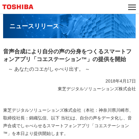
本
文
へ
ニュースリリース
ジ
ャ
ン
プ
音声合成により自分の声の分身をつくる
スマートフ
ォンアプリ「コエステーション™」の提供を開始
～ あなたのコエがしゃべり出す。 ～
2018年4月17日
東芝デジタルソリューションズ株式会社
東芝デジタルソリューションズ株式会社（本社：神奈川県川崎市、
取締役社長：錦織弘信、以下 当社)は、自分の声をデータ化し、音
声合成でしゃべらせるスマートフォンアプリ「コエステーション
™」を本日より提供開始します。