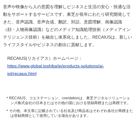
音声や映像から人の意図を理解しビジネスと生活の安心・快適な活
動をサポートするサービスです。東芝が長年にわたり研究開発して
きた、音声認識、音声合成、翻訳、対話、意図理解、画像認識
（顔・人物画像認識）などのメディア知識処理技術（メディアイン
テリジェンス技術）を融合し体系化しました。RECAIUSは、新しい
ライフスタイルやビジネスの創出に貢献します。
RECAIUS(リカイアス）ホームページ：
https://www.global.toshiba/jp/products-solutions/ai-
iot/recaius.html
＊RECAIUS、コエステーション、coestationは、東芝デジタルソリューショ
ンズ株式会社の日本またはその他の国における登録商標または商標です。
＊その他、本文章に記載されている社名及び商品名はそれぞれ各社が商標また
は登録商標として使用している場合があります。