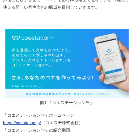
使える新しい音声文化の醸成を目指していきます。
図1 「コエステーション™」
「コエステーション™」ホームページ
https://coestation.jp/
（コエステ株式会社）
「コエステーション™」の紹介動画