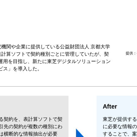
究機関や企業に提供している公益財団法人 京都大学
提供：
表計算ソフトで契約種別ごとに管理していたが、契
運用を目指し、新たに東芝デジタルソリューション
ビス」を導入した。
After
る契約を、表計算ソフトで契
東芝が提供する
引先の契約が複数の種別にわ
に必要な情報の
は横断的な情報抽出が必要
することで、案