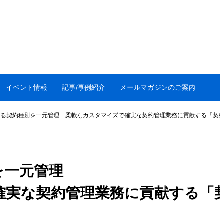
イベント情報
記事/事例紹介
メールマガジンのご案内
たる契約種別を一元管理 柔軟なカスタマイズで確実な契約管理業務に貢献する「契
を一元管理
確実な契約管理業務に貢献する「