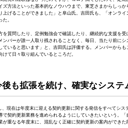
イズ方法といった基本的なノウハウまで、東芝さまからしっか
り上げることができました」と阜山氏。吉田氏も、「オンライ
った。
を質問したり、定例勉強会で確認したり、継続的な支援を受
メンバーが誰一人取り残されることなく、毎日、当たり前にシ
していると思います」と、吉田氏は評価する。メンバーからも
向けて日々取り組んでいるところだ。
今後も拡張を続け、確実なシステ
過し、現在は年度末に迎える契約更新に関する発信をすべてシス
導で契約更新業務を進められるようにしていきたいという。「
業が重なる年度末に、混乱なく正確に契約更新の案内ができた