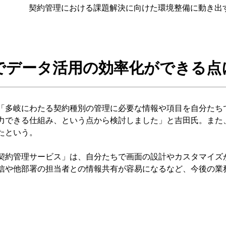
契約管理における課題解決に向けた環境整備に動き出
でデータ活用の効率化ができる点
多岐にわたる契約種別の管理に必要な情報や項目を自分たち
力できる仕組み、という点から検討しました」と吉田氏。また
たという。
約管理サービス」は、自分たちで画面の設計やカスタマイズ
信や他部署の担当者との情報共有が容易になるなど、今後の業