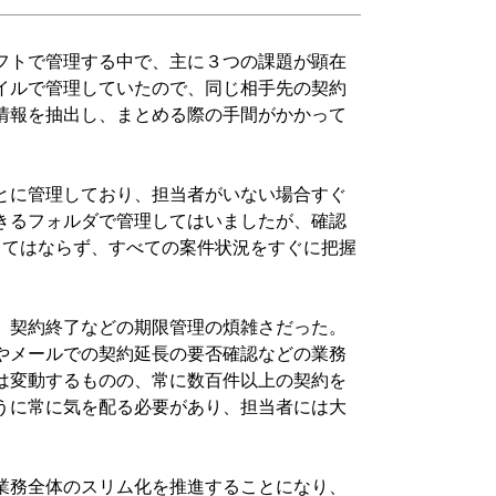
フトで管理する中で、主に３つの課題が顕在
イルで管理していたので、同じ相手先の契約
情報を抽出し、まとめる際の手間がかかって
とに管理しており、担当者がいない場合すぐ
きるフォルダで管理してはいましたが、確認
くてはならず、すべての案件状況をすぐに把握
。
、契約終了などの期限管理の煩雑さだった。
やメールでの契約延長の要否確認などの業務
は変動するものの、常に数百件以上の契約を
うに常に気を配る必要があり、担当者には大
業務全体のスリム化を推進することになり、