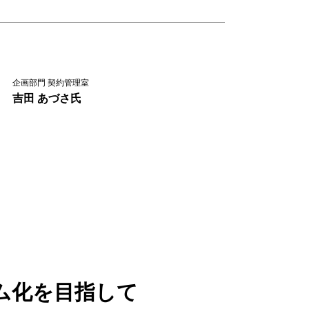
企画部門 契約管理室
吉田 あづさ氏
ム化を目指して