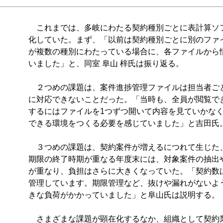
これまでは、多岐にわたる契約種別ごとに表計算ソ
化していた。まず、「以前は契約種別ごとに別のファ
が複数の種別にわたっている場合に、各ファイルから
いました」と、同室 阜山 梓氏は振り返る。
２つめの課題は、案件進捗管理ファイルは担当者ご
に対応できないことだった。「当時も、全員が閲覧で
するにはファイルを1つずつ開いて内容を見ていかな
できる環境をつくる必要を感じていました」と吉田氏
３つめの課題は、契約案件が増えるにつれて生じた
期限の終了時期が重なる年度末には、対象案件の抽出
が重なり、負担はさらに大きくなっていた。「契約数
管理しています。期限管理など、抜けや漏れがないよ
きな負荷がかかっていました」と阜山氏は説明する。
さまざまな課題が顕在化するなか、組織として契約