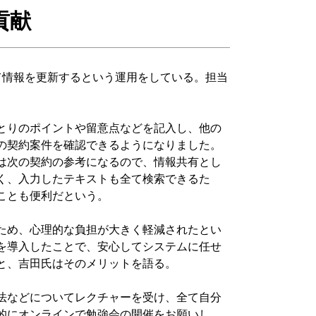
貢献
て情報を更新するという運用をしている。担当
。
とりのポイントや留意点などを記入し、他の
の契約案件を確認できるようになりました。
は次の契約の参考になるので、情報共有とし
く、入力したテキストも全て検索できるた
ことも便利だという。
ため、心理的な負担が大きく軽減されたとい
を導入したことで、安心してシステムに任せ
と、吉田氏はそのメリットを語る。
法などについてレクチャーを受け、全て自分
的にオンラインで勉強会の開催をお願いし、