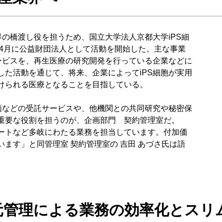
の橋渡し役を担うため、国立大学法人京都大学iPS細
年4月に公益財団法人として活動を開始した。主な事業
ービスを、再生医療の研究開発を行っている企業などに
た活動を通じて、将来、企業によってiPS細胞が実用
けられる医療となることを目指している。
価などの受託サービスや、他機関との共同研究や秘密保
重要な役割を担うのが、企画部門 契約管理室だ。
ートなど多岐にわたる業務を担当しています。付加価
ます」と同管理室 契約管理室の 吉田 あづさ氏は語
元管理による業務の効率化とスリ