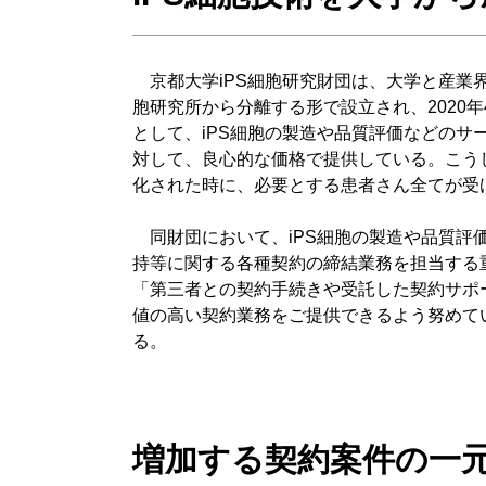
京都大学iPS細胞研究財団は、大学と産業界
胞研究所から分離する形で設立され、2020
として、iPS細胞の製造や品質評価などのサ
対して、良心的な価格で提供している。こうし
化された時に、必要とする患者さん全てが受
同財団において、iPS細胞の製造や品質評
持等に関する各種契約の締結業務を担当する
「第三者との契約手続きや受託した契約サポ
値の高い契約業務をご提供できるよう努めてい
る。
増加する契約案件の一