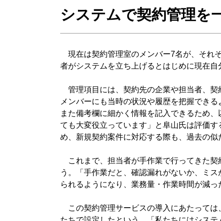
システムで契約管理を
現在は契約管理室のメンバー7名が、それぞ
者がシステムを立ち上げるとはじめに現在自
管理項目には、契約先の企業や担当者、契約
メンバーにも当時の状況や履歴を把握できる
また備考欄に細かく情報を記入できるため、
ても大変役立っています」と阜山氏は評価す
め、新規契約案件に対応する際も、過去の似
これまで、担当者が手作業で行ってきた契約
う。「手作業だと、確認漏れがないか、ミス
られるようになり、業務量・作業時間が減っ
この契約管理サービスの導入にあたっては、
たちで設定したという。「私たちにはシステ