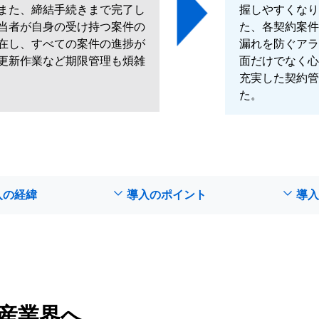
また、締結手続きまで完了し
握しやすくなり
当者が自身の受け持つ案件の
た、各契約案件
在し、すべての案件の進捗が
漏れを防ぐアラ
更新作業など期限管理も煩雑
面だけでなく心
充実した契約管
た。
入の経緯
導入のポイント
導入
ら産業界へ