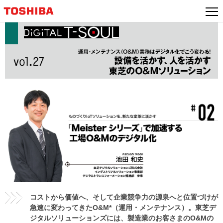
本
文
へ
ジ
ャ
ン
プ
コストから価値へ、そして企業競争力の源泉へと位置づけが
急速に変わってきたO&M*（運用・メンテナンス）。東芝デ
ジタルソリューションズには、製造業のお客さまのO&Mの