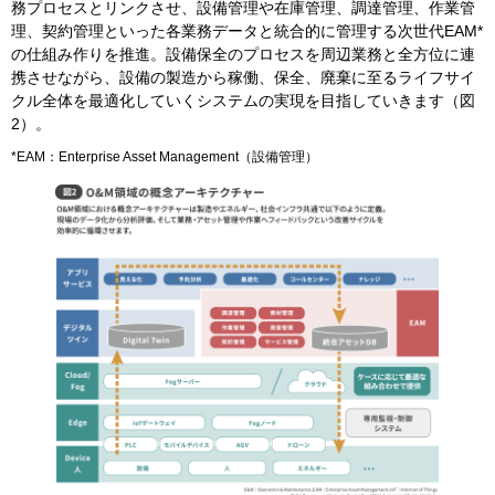
務プロセスとリンクさせ、設備管理や在庫管理、調達管理、作業管
理、契約管理といった各業務データと統合的に管理する次世代EAM*
の仕組み作りを推進。設備保全のプロセスを周辺業務と全方位に連
携させながら、設備の製造から稼働、保全、廃棄に至るライフサイ
クル全体を最適化していくシステムの実現を目指していきます（図
2）。
*EAM：Enterprise Asset Management（設備管理）