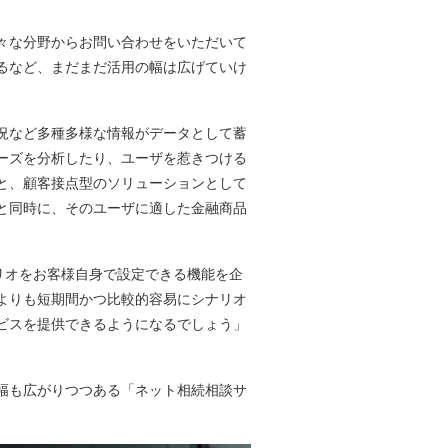
々な分野からお問い合わせをいただいて
るなど、まだまだ活用の幅は広げていけ
況など多種多様な情報がデータとして蓄
ーズを分析したり、ユーザを惹きつける
と、顧客接点型のソリューションとして
と同時に、そのユーザに適した金融商品
リオをお客様自身で設定できる機能を企
よりも短期間かつ比較的容易にシナリオ
ビスを提供できるようになるでしょう」
幅も広がりつつある「ネット相続相談サ