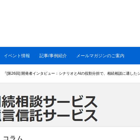
イベント情報
記事/事例紹介
メールマガジンのご案内
『[第26回] 開発者インタビュー：シナリオとAIの役割分担で、相続相談に適した
コラム