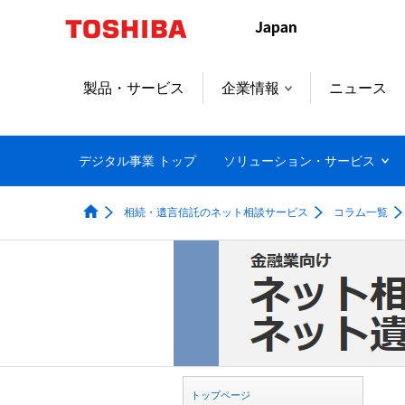
本
文
へ
ジ
製品・サービス
企業情報
ニュース
ャ
ン
プ
デジタル事業 トップ
ソリューション・サービス
相続・遺言信託のネット相談サービス
コラム一覧
トップページ