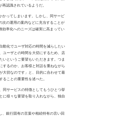
が再認識されているようだ。
かかってしまいます。しかし、同サービ
の次の運用の案内などに充当することが
務効率化へのニーズは確実に高まってい
自動化でユーザ対応の時間を減らしたい
、ユーザとの時間を大切にするため、店
たいというご要望もいただきます。つま
にするのか、お客様と対話を重ねながら
が大切なのです」と、目的に合わせて最
することの重要性を述べた。
、同サービスの特徴としてもうひとつ挙
とに様々な要望を取り入れながら、独自
し、銀行固有の言葉や相続特有の言い回