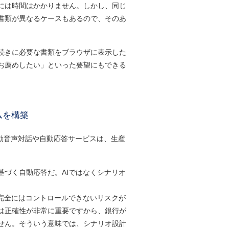
には時間はかかりません。しかし、同じ
書類が異なるケースもあるので、そのあ
続きに必要な書類をブラウザに表示した
お薦めしたい」といった要望にもできる
ムを構築
自動音声対話や自動応答サービスは、生産
づく自動応答だ。AIではなくシナリオ
完全にはコントロールできないリスクが
は正確性が非常に重要ですから、銀行が
せん。そういう意味では、シナリオ設計