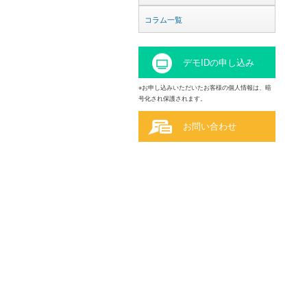
コラム一覧
デモIDの申し込み
※お申し込みいただいたお客様の個人情報は、暗
号化され保護されます。
お問い合わせ