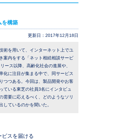
ムを構築
更新日：2017年12月18日
技術を用いて、インターネット上でユ
き案内をする「ネット相続相談サービ
のリリース以降、高齢化社会の進展や、
率化に注目が集まる中で、同サービス
りつつある。今回は、製品開発やお客
っている東芝の社員3名にインタビュ
の需要に応えるべく、どのようなソリ
出しているのかを聞いた。
ービスを届ける