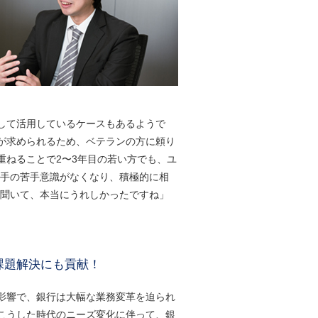
して活用しているケースもあるようで
が求められるため、ベテランの方に頼り
重ねることで2〜3年目の若い方でも、ユ
若手の苦手意識がなくなり、積極的に相
を聞いて、本当にうれしかったですね」
課題解決にも貢献！
影響で、銀行は大幅な業務変革を迫られ
こうした時代のニーズ変化に伴って、銀