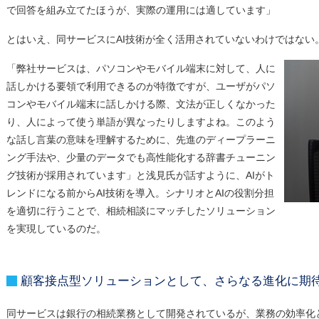
で回答を組み立てたほうが、実際の運用には適しています」
とはいえ、同サービスにAI技術が全く活用されていないわけではない
「弊社サービスは、パソコンやモバイル端末に対して、人に
話しかける要領で利用できるのが特徴ですが、ユーザがパソ
コンやモバイル端末に話しかける際、文法が正しくなかった
り、人によって使う単語が異なったりしますよね。このよう
な話し言葉の意味を理解するために、先進のディープラーニ
ング手法や、少量のデータでも高性能化する辞書チューニン
グ技術が採用されています」と浅見氏が話すように、AIがト
レンドになる前からAI技術を導入。シナリオとAIの役割分担
を適切に行うことで、相続相談にマッチしたソリューション
を実現しているのだ。
顧客接点型ソリューションとして、さらなる進化に期
同サービスは銀行の相続業務として開発されているが、業務の効率化