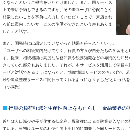
くなったというご報告をいただけました。また、同サービス
上で来店予約もできるのですが、その際ユーザに心配ごとや
相談したいことを事前に入力していただくことで、来店され
る前に案内したいサービスの準備ができたという声もありま
した」と話す。
また、開発時には想定していなかった効果も得られたという。
「ユーザへの相続案内だけでなく、行員の方々が自分たちの学習用と
す。従来、相続相談は高度な法務知識や税務知識などの専門的な知見
きっていた部分もありました。それが、本サービスを活用して学習を
ーザと対話できるようになったと。“相続相談サービスのおかげで、
続や遺産整理サービスに関わってくれるようになりました”という話
（小高氏）
行員の負荷軽減と生産性向上をもたらし、金融業界の
近年は人口減少や長期化する低金利、異業種による金融業参入などの
ている。当初はユーザの利便性向上を目的に開発した同サービスも、