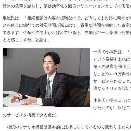
行員の負荷を減らし、業務効率化を図るソリューションとしての価値
亀屋氏は、「相続相談は内容が複雑なので、どうしても対応に時間が
スを使えば銀行での対応時間が減るので、貴重な時間を相続した資産
できます。生産性の向上が叫ばれている今、自動化ツールを用いた業
ると感じますね」と話す。
一方で小高氏は、「
という要望もあれば
舗への誘導を強化し
り、どういう方向性
サービスを作ること
適なシナリオを設計
小高氏が語るように
げたいのが、銀行ご
のサービスを構築できる点だ。
「相続のシナリオ構築は基本的に法律に則っているので変わりません