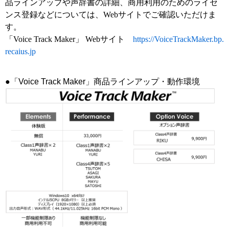
品ラインアップや声辞書の詳細、商用利用のためのライセ
ンス登録などについては、Webサイトでご確認いただけま
す。
「Voice Track Maker」 Webサイト
https://VoiceTrackMaker.bp.
recaius.jp
●「Voice Track Maker」商品ラインアップ・動作環境