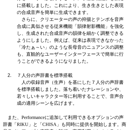
に搭載しました。これにより、生き生きとした表現
の合成音声を簡単に生成できます。
さらに、クリエーターの声の抑揚とテンポを音声
合成に真似させる従来機能「韻律射影機能」を強化
し、生成された合成音声の韻律を細かく調整できる
ようにしました。例えば、従来は表現できなかった
「冷たぁ～い」のような長母音のニュアンスの調整
も、直観的なユーザーインターフェースで簡単に行
うことができるようになりました。
７人分の声辞書を標準搭載
人の収録音声（生声）を基にした７人分の声辞書
を標準搭載しました。落ち着いたナレーションや、
若々しいキャラクター等に利用することで、音声合
成の適用シーンを広げます。
また、Performanceに追加して利用できるオプションの声
辞書「RIKU」と「CHISA」も同時に提供を開始します。商