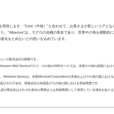
まり"を意味します。"Core（中核）"と合わせて、お客さまが新しいコア
、"Albacore"は、マグロの品種の英名であり、世界中の海を躍動
の進化をとめないとの想いを込めています。
ューションズ株式会社の商標です。
ered by Amazon Web Services”ロゴ、その他のAWSサービスは、米国その他の諸国におけ
、Windows、Windows Serverは、米国Microsoft Corporationの米国およびその
orporation 及びその子会社、関連会社の米国及びその他の国における登録商標です。
名及び商品名はそれぞれ各社が商標または登録商標として使用している場合がありま