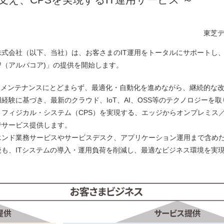
東芝
式会社（以下、当社）は、お客さまのIT運用をトータルにサポートし
re™（アルバコア)」の提供を開始します。
の維持・メンテナンスにとどまらず、最適化・自動化を進めながら、継続的
経験に基づき、最新のクラウド、IoT、AI、OSS等のテクノロジーを
フィジカル・システム（CPS）を実現する、エッジからオンプレミス
でサービス提供します。
ンド業務サービスやサービスデスク、アプリケーション運用まで含めた
も、ITシステムの導入・運用負荷を削減し、最適なビジネス環境を実