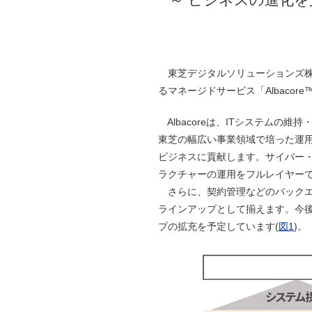
東芝デジタルソリューションズ株
るマネージドサービス「Albaco
Albacoreは、ITシステム
東芝の幅広い事業領域で培った運用
ビジネスに貢献します。サイバー・
ラクチャーの運用をフルレイヤー
さらに、契約管理などのバックエ
ラインアップとして揃えます。今後
プの拡充を予定しています(
図1
)。