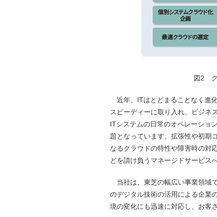
図2 
近年、ITはとどまることなく進化
スピーディーに取り入れ、ビジネ
ITシステムの日常のオペレーショ
題となっています。拡張性や初期
なるクラウドの特性や障害時の対応
どを請け負うマネージドサービス
当社は、東芝の幅広い事業領域で培っ
のデジタル技術の活用による企業の
境の変化にも迅速に対応し、お客