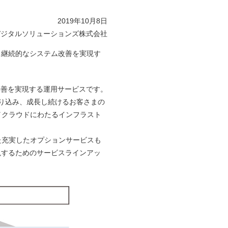
2019年10月8日
デジタルソリューションズ株式会社
、継続的なシステム改善を実現す
な改善を実現する運用サービスです。
取り込み、成長し続けるお客さまの
／クラウドにわたるインフラスト
充実したオプションサービスも
現するためのサービスラインアッ