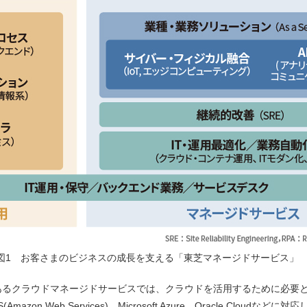
図1 お客さまのビジネスの成長を支える「東芝マネージドサービス」
るクラウドマネージドサービスでは、クラウドを活用するために必要と
on Web Services)、Microsoft Azure、Oracle Cloud