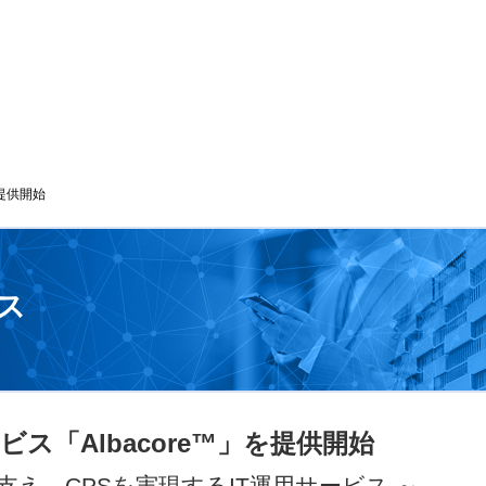
を提供開始
ス
ス「Albacore™」を提供開始
支え、CPSを実現するIT運用サービス ～