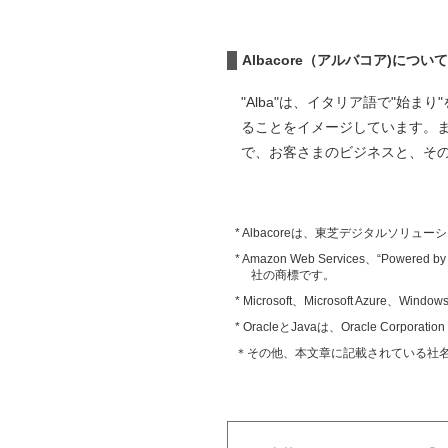
Albacore（アルバコア)について
"Alba"は、イタリア語で"始
ることをイメージしています。また
で、お客さまのビジネスと、そ
* Albacoreは、東芝デジタルソリ
* Amazon Web Services、“Pow
社の商標です。
* Microsoft、Microsoft Azure
* OracleとJavaは、Oracle C
＊その他、本文章に記載されている社