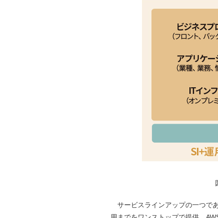
サービスラインアップの一つであ
用までをワンストップで提供。AWS(Amaz