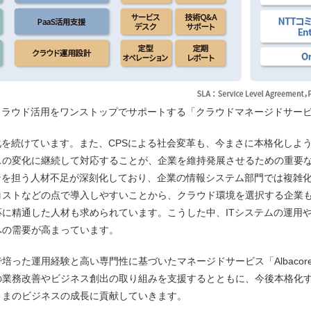
クラウド活用をワンストップでサポートする「クラウドマネージドサー
を続けています。また、CPSによる社会変革も、今まさに本格化しよう
スの変化に継続して対応することが、企業を維持発展させるための重要
ンを担う人材不足が深刻化しており、企業の情報システム部門では複雑
コストなどの点で導入しやすいことから、クラウド環境を選択する企業も
に精通した人材も求められています。こうした中、ITシステムの運用
への需要が高まっています。
た運用経験と高い専門性に基づいたマネージドサービス「Albacore」
業務改善やビジネス創出の取り組みを支援するとともに、今後本格化す
さまのビジネスの成長に貢献していきます。