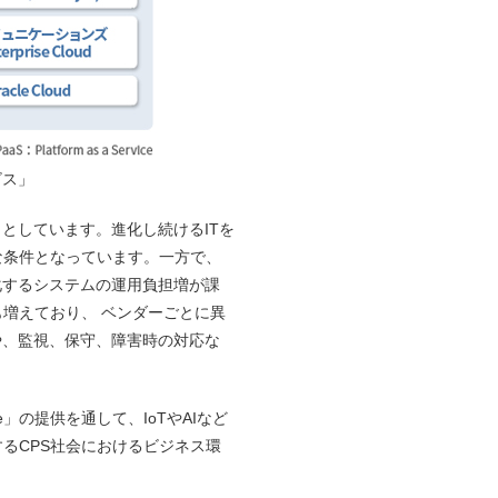
ビス」
としています。進化し続けるITを
な条件となっています。一方で、
化するシステムの運用負担増が課
増えており、 ベンダーごとに異
や、監視、保守、障害時の対応な
の提供を通して、IoTやAIなど
るCPS社会におけるビジネス環