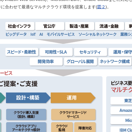
に合わせて最適なマルチクラウド環境を提案します(
図２
)。