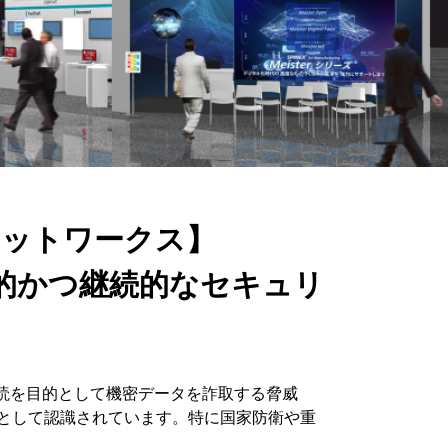
ネットワークス】
実的かつ継続的なセキュリ
読を目的として機密データを詐取する脅威
た危機」として認識されています。特に国家防衛や重