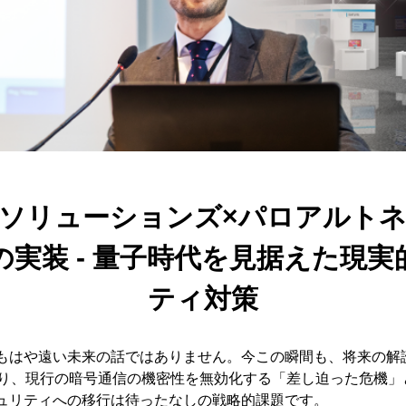
ソリューションズ×パロアルト
の実装 - 量子時代を見据えた現
ティ対策
もはや遠い未来の話ではありません。今この瞬間も、将来の解
ter）が潜在しており、現行の暗号通信の機密性を無効化する「差し迫っ
ュリティへの移行は待ったなしの戦略的課題です。