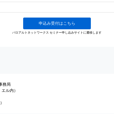
申込み受付はこちら
パロアルトネットワークス セミナー申し込みサイトに遷移します
事務局
・エル内）
0）