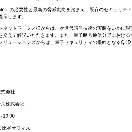
 Safe）の必要性と最新の脅威動向を踏まえ、既存のセキュリ
提示します。
トネットワークス様からは、次世代暗号技術の実装をいかに現
を交えて解説いただきます。また、量子暗号通信分野における
ソリューションズからは、量子セキュリティの根幹となるQK
株式会社
ンズ株式会社
19:00
 日比谷オフィス