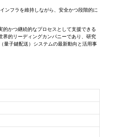
ティインフラを維持しながら、安全かつ段階的に
実的かつ継続的なプロセスとして支援できる
世界的リーディングカンパニーであり、研究
D（量子鍵配送）システムの最新動向と活用事