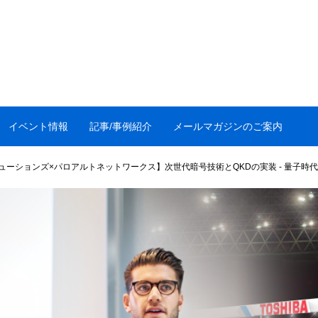
イベント情報
記事/事例紹介
メールマガジンのご案内
ューションズ×パロアルトネットワークス】次世代暗号技術とQKDの実装 - 量子