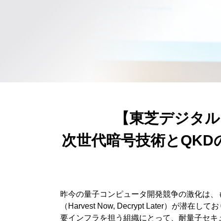
【東芝デジタル
次世代暗号技術とQKD
昨今の量子コンピュータ開発競争の激化は、
（Harvest Now, Decrypt La
要インフラを担う組織にとって、耐量子セキ