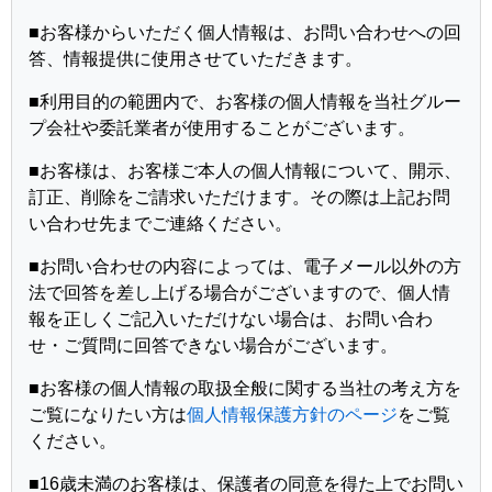
■お客様からいただく個人情報は、お問い合わせへの回
答、情報提供に使用させていただきます。
■利用目的の範囲内で、お客様の個人情報を当社グルー
プ会社や委託業者が使用することがございます。
■お客様は、お客様ご本人の個人情報について、開示、
訂正、削除をご請求いただけます。その際は上記お問
い合わせ先までご連絡ください。
■お問い合わせの内容によっては、電子メール以外の方
法で回答を差し上げる場合がございますので、個人情
報を正しくご記入いただけない場合は、お問い合わ
せ・ご質問に回答できない場合がございます。
■お客様の個人情報の取扱全般に関する当社の考え方を
ご覧になりたい方は
個人情報保護方針のページ
をご覧
ください。
■16歳未満のお客様は、保護者の同意を得た上でお問い