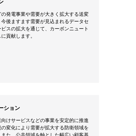
ン
どの発電事業や需要が大きく拡大する送変
、今後ますます需要が見込まれるデータセ
ービスの拡大を通じて、カーボンニュート
スに貢献します。
ーション
業向けサービスなどの事業を安定的に推進
境の変化により需要が拡大する防衛領域を
。また、公共領域を軸とした幅広い顧客基