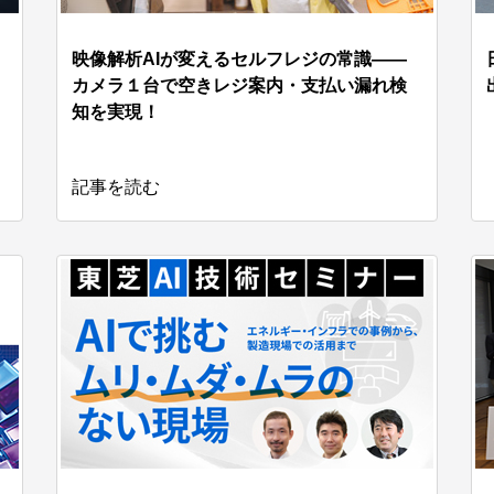
映像解析AIが変えるセルフレジの常識――
カメラ１台で空きレジ案内・支払い漏れ検
知を実現！
記事を読む