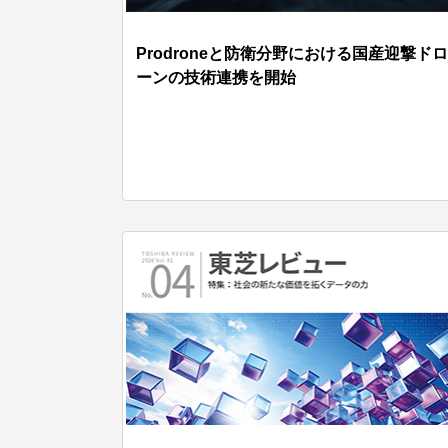
Prodroneと防衛分野における国産迎撃ドロ
ーンの技術連携を開始