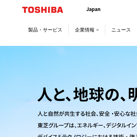
本
文
へ
ジ
製品・サービス
企業情報
ニュース
ャ
ン
プ