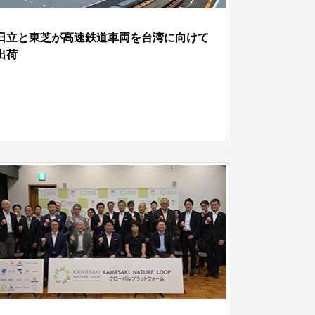
日立と東芝が高速鉄道車両を台湾に向けて
出荷