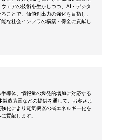
ウェアの技術を生かしつつ、AI・デジタ
せることで、価値創出力の強化を目指し、
可能な社会インフラの構築・保全に貢献し
る半導体、情報量の爆発的増加に対応する
体製造装置などの提供を通して、お客さま
能強化により電気機器の省エネルギー化を
ルに貢献します。