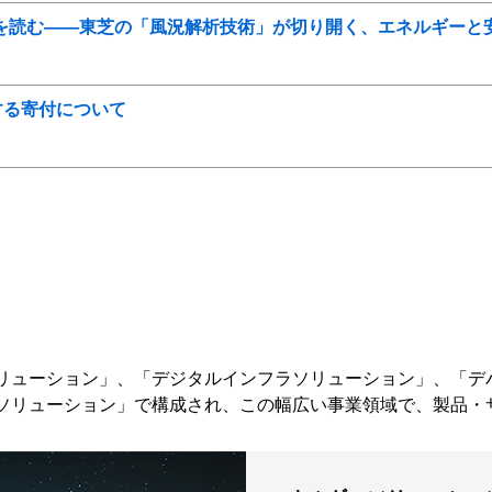
トで風を読む――東芝の「風況解析技術」が切り開く、エネルギーと
する寄付について
リューション」、「デジタルインフラソリューション」、「デ
ソリューション」で構成され、この幅広い事業領域で、製品・