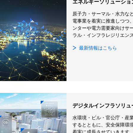
エネルギーソリューショ
原子力・サーマル・水力な
電事業を着実に推進しつつ
ンターや電力需要家向けサ
ラル・インフラレジリエン
最新情報はこちら
デジタルインフラソリュ
水環境・ビル・官公庁・産
するとともに、安全保障環
着実に成長させていきます