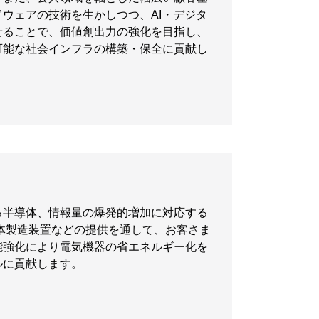
ウェアの技術を生かしつつ、AI・デジタ
せることで、価値創出力の強化を目指し、
可能な社会インフラの構築・保全に貢献し
る半導体、情報量の爆発的増加に対応する
体製造装置などの提供を通して、お客さま
能強化により電気機器の省エネルギー化を
ルに貢献します。