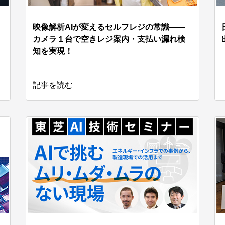
映像解析AIが変えるセルフレジの常識――
カメラ１台で空きレジ案内・支払い漏れ検
知を実現！
記事を読む