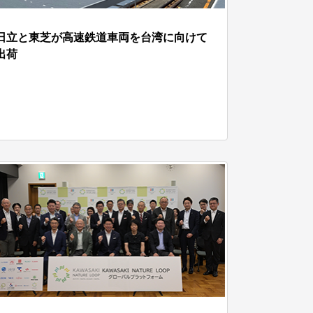
日立と東芝が高速鉄道車両を台湾に向けて
出荷