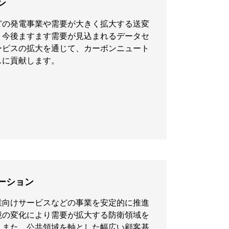
ン
どの発電事業や需要が大きく拡大する送変
、今後ますます需要が見込まれるデータセ
ービスの拡大を通じて、カーボンニュート
スに貢献します。
ーション
業向けサービスなどの事業を安定的に推進
境の変化により需要が拡大する防衛領域を
。また、公共領域を軸とした幅広い顧客基