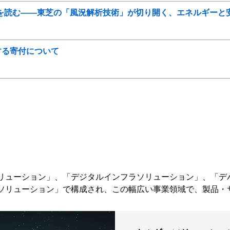
トで風を読む――東芝の「風況解析技術」が切り開く、エネルギーと
する寄付について
リューション」、「デジタルインフラソリューション」、「デ
ソリューション」で構成され、この幅広い事業領域で、製品・