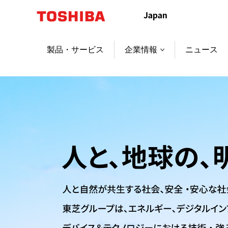
本
文
へ
ジ
製品・サービス
企業情報
ニュース
ャ
ン
プ