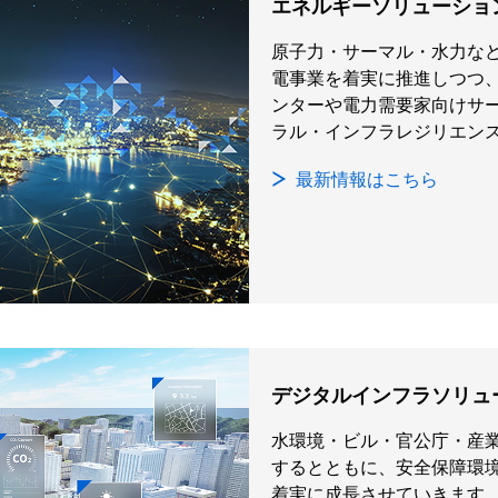
エネルギーソリューショ
原子力・サーマル・水力な
電事業を着実に推進しつつ
ンターや電力需要家向けサ
ラル・インフラレジリエン
最新情報はこちら
デジタルインフラソリュ
水環境・ビル・官公庁・産
するとともに、安全保障環
着実に成長させていきます