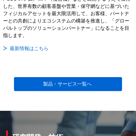
した、世界有数の顧客基盤や営業・保守網などに基づいた
フィジカルアセットを最大限活用して、お客様、パートナ
ーとの共創によりエコシステムの構築を推進し、「グロー
バルトップのソリューションパートナー」になることを目
指します。
最新情報はこちら
製品・サービス一覧へ