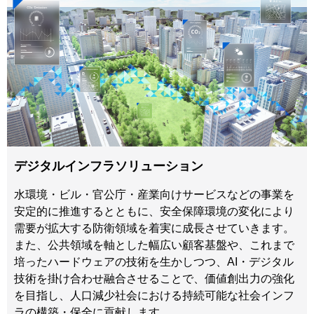
デジタルインフラソリューション
水環境・ビル・官公庁・産業向けサービスなどの事業を
安定的に推進するとともに、安全保障環境の変化により
需要が拡大する防衛領域を着実に成長させていきます。
また、公共領域を軸とした幅広い顧客基盤や、これまで
培ったハードウェアの技術を生かしつつ、AI・デジタル
技術を掛け合わせ融合させることで、価値創出力の強化
を目指し、人口減少社会における持続可能な社会インフ
ラの構築・保全に貢献します。