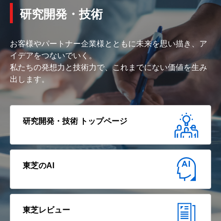
研究開発・技術
お客様やパートナー企業様とともに未来を思い描き、ア
イデアをつないでいく。
私たちの発想力と技術力で、これまでにない価値を生み
出します。
研究開発・技術 トップページ
東芝のAI
東芝レビュー