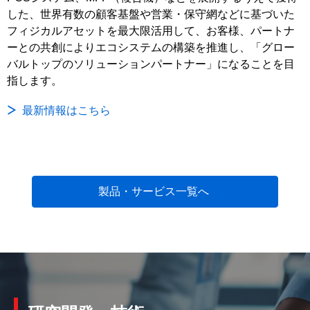
した、世界有数の顧客基盤や営業・保守網などに基づいた
フィジカルアセットを最大限活用して、お客様、パートナ
ーとの共創によりエコシステムの構築を推進し、「グロー
バルトップのソリューションパートナー」になることを目
指します。
最新情報はこちら
製品・サービス一覧へ