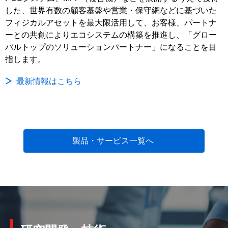
した、世界有数の顧客基盤や営業・保守網などに基づいた
フィジカルアセットを最大限活用して、お客様、パートナ
ーとの共創によりエコシステムの構築を推進し、「グロー
バルトップのソリューションパートナー」になることを目
指します。
最新情報はこちら
製品・サービス一覧へ