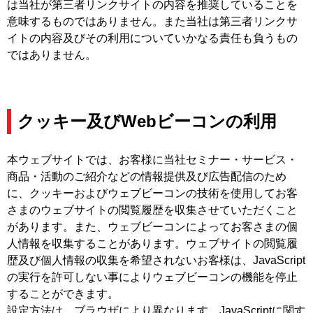
は当社が第三者リンクサイトの内容を推奨していることを
意味するものではありません。また当社は第三者リンクサ
イトの内容及びその利用についていかなる責任も負うもの
ではありません。
クッキー及びWebビーコンの利用
本ウェブサイトでは、お客様に当社セミナー・サービス・
商品・活動のご紹介などの情報提供及び広告配信のため
に、クッキーおよびウェブビーコンの技術を使用してお客
さまのウェブサイトの閲覧履歴を収集させていただくこと
があります。また、ウェブビーコンによってお客さまの個
人情報を収集することがあります。ウェブサイトの閲覧履
歴及び個人情報の収集を希望されないお客様は、JavaScript
の実行を許可しない事によりウェブビーコンの機能を停止
することができます。
設定方法は、ブラウザにより異なります。JavaScriptに関す