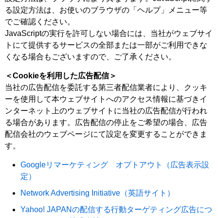
る設定方法は、お使いのブラウザの「ヘルプ」メニュー等
でご確認ください。
JavaScriptの実行を許可しない場合には、当社がウェブサイ
トにて提供するサービスの全部または一部がご利用できな
くなる場合もございますので、ご了承ください。
＜Cookieを利用した広告配信＞
当社の広告配信を委託する第三者配信業者により、クッキ
ーを使用して本ウェブサイトへのアクセス情報に基づきイ
ンターネット上のウェブサイトに当社の広告配信が行われ
る場合があります。広告配信の停止をご希望の場合、広告
配信会社のウェブページにて設定を変更することができま
す。
Googleリマーケティング オプトアウト（広告表示設
定）
Network Advertising Initiative（英語サイト）
Yahoo! JAPANの配信する行動ターゲティング広告につ