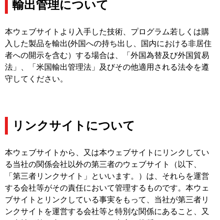
輸出管理について
本ウェブサイトより入手した技術、プログラム若しくは購
入した製品を輸出(外国への持ち出し、国内における非居住
者への開示を含む）する場合は、「外国為替及び外国貿易
法」、「米国輸出管理法」及びその他適用される法令を遵
守してください。
リンクサイトについて
本ウェブサイトから、又は本ウェブサイトにリンクしてい
る当社の関係会社以外の第三者のウェブサイト（以下、
「第三者リンクサイト」といいます。）は、それらを運営
する会社等がその責任において管理するものです。本ウェ
ブサイトとリンクしている事実をもって、当社が第三者リ
ンクサイトを運営する会社等と特別な関係にあること、又