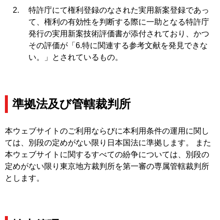
特許庁にて権利登録のなされた実用新案登録であっ
て、権利の有効性を判断する際に一助となる特許庁
発行の実用新案技術評価書が添付されており、かつ
その評価が「6.特に関連する参考文献を発見できな
い。」とされているもの。
準拠法及び管轄裁判所
本ウェブサイトのご利用ならびに本利用条件の運用に関し
ては、別段の定めがない限り日本国法に準拠します。 また
本ウェブサイトに関するすべての紛争については、別段の
定めがない限り東京地方裁判所を第一審の専属管轄裁判所
とします。