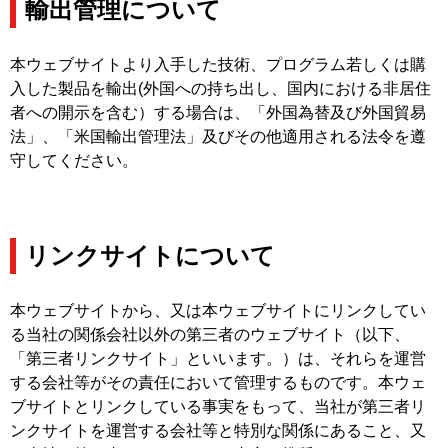
輸出管理について
本ウェブサイトより入手した技術、プログラム若しくは購
入した製品を輸出(外国への持ち出し、国内における非居住
者への開示を含む）する場合は、「外国為替及び外国貿易
法」、「米国輸出管理法」及びその他適用される法令を遵
守してください。
リンクサイトについて
本ウェブサイトから、又は本ウェブサイトにリンクしてい
る当社の関係会社以外の第三者のウェブサイト（以下、
「第三者リンクサイト」といいます。）は、それらを運営
する会社等がその責任において管理するものです。本ウェ
ブサイトとリンクしている事実をもって、当社が第三者リ
ンクサイトを運営する会社等と特別な関係にあること、又