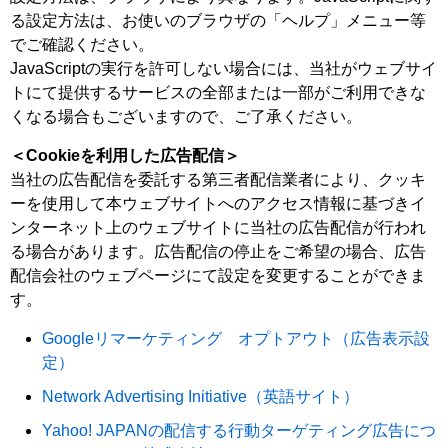
る設定方法は、お使いのブラウザの「ヘルプ」メニュー等
でご確認ください。
JavaScriptの実行を許可しない場合には、当社がウェブサイ
トにて提供するサービスの全部または一部がご利用できな
くなる場合もございますので、ご了承ください。
＜Cookieを利用した広告配信＞
当社の広告配信を委託する第三者配信業者により、クッキ
ーを使用して本ウェブサイトへのアクセス情報に基づきイ
ンターネット上のウェブサイトに当社の広告配信が行われ
る場合があります。広告配信の停止をご希望の場合、広告
配信会社のウェブページにて設定を変更することができま
す。
Googleリマーケティング オプトアウト（広告表示設
定）
Network Advertising Initiative（英語サイト）
Yahoo! JAPANの配信する行動ターゲティング広告につ