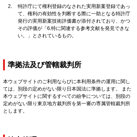
特許庁にて権利登録のなされた実用新案登録であっ
て、権利の有効性を判断する際に一助となる特許庁
発行の実用新案技術評価書が添付されており、かつ
その評価が「6.特に関連する参考文献を発見できな
い。」とされているもの。
準拠法及び管轄裁判所
本ウェブサイトのご利用ならびに本利用条件の運用に関し
ては、別段の定めがない限り日本国法に準拠します。 また
本ウェブサイトに関するすべての紛争については、別段の
定めがない限り東京地方裁判所を第一審の専属管轄裁判所
とします。