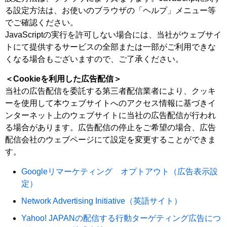
る設定方法は、お使いのブラウザの「ヘルプ」メニュー等
でご確認ください。
JavaScriptの実行を許可しない場合には、当社がウェブサイ
トにて提供するサービスの全部または一部がご利用できな
くなる場合もございますので、ご了承ください。
＜Cookieを利用した広告配信＞
当社の広告配信を委託する第三者配信業者により、クッキ
ーを使用して本ウェブサイトへのアクセス情報に基づきイ
ンターネット上のウェブサイトに当社の広告配信が行われ
る場合があります。広告配信の停止をご希望の場合、広告
配信会社のウェブページにて設定を変更することができま
す。
Googleリマーケティング オプトアウト（広告表示設
定）
Network Advertising Initiative（英語サイト）
Yahoo! JAPANの配信する行動ターゲティング広告につ