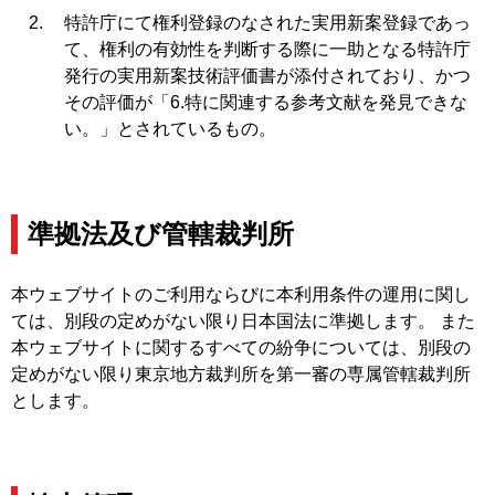
特許庁にて権利登録のなされた実用新案登録であっ
て、権利の有効性を判断する際に一助となる特許庁
発行の実用新案技術評価書が添付されており、かつ
その評価が「6.特に関連する参考文献を発見できな
い。」とされているもの。
準拠法及び管轄裁判所
本ウェブサイトのご利用ならびに本利用条件の運用に関し
ては、別段の定めがない限り日本国法に準拠します。 また
本ウェブサイトに関するすべての紛争については、別段の
定めがない限り東京地方裁判所を第一審の専属管轄裁判所
とします。