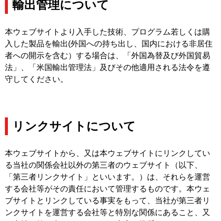
輸出管理について
本ウェブサイトより入手した技術、プログラム若しくは購
入した製品を輸出(外国への持ち出し、国内における非居住
者への開示を含む）する場合は、「外国為替及び外国貿易
法」、「米国輸出管理法」及びその他適用される法令を遵
守してください。
リンクサイトについて
本ウェブサイトから、又は本ウェブサイトにリンクしてい
る当社の関係会社以外の第三者のウェブサイト（以下、
「第三者リンクサイト」といいます。）は、それらを運営
する会社等がその責任において管理するものです。本ウェ
ブサイトとリンクしている事実をもって、当社が第三者リ
ンクサイトを運営する会社等と特別な関係にあること、又