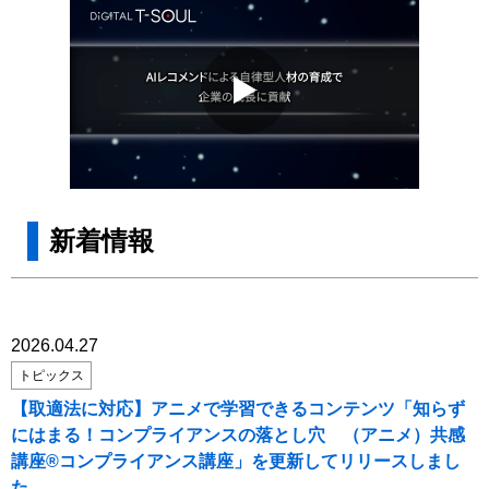
新着情報
2026.04.27
トピックス
【取適法に対応】アニメで学習できるコンテンツ「知らず
にはまる！コンプライアンスの落とし穴 （アニメ）共感
講座®コンプライアンス講座」を更新してリリースしまし
た。