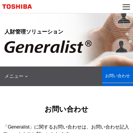
本
文
へ
ジ
人財管理ソリューション
ャ
ン
プ
お問い合わせ
メニュー
お問い合わせ
「Generalist」に関するお問い合わせは、お問い合わせ記入