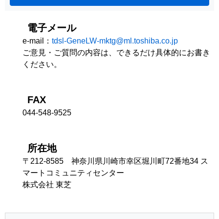
電子メール
e-mail：
tdsl-GeneLW-mktg@ml.toshiba.co.jp
ご意見・ご質問の内容は、できるだけ具体的にお書き
ください。
FAX
044-548-9525
所在地
〒212-8585 神奈川県川崎市幸区堀川町72番地34 ス
マートコミュニティセンター
株式会社 東芝