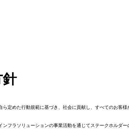
方針
自ら定めた行動規範に基づき、社会に貢献し、すべてのお客様
インフラソリューションの事業活動を通じてステークホルダー