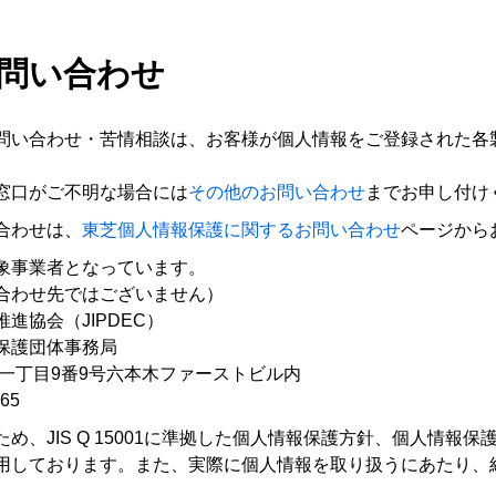
お問い合わせ
問い合わせ・苦情相談は、お客様が個人情報をご登録された各
窓口がご不明な場合には
その他のお問い合わせ
までお申し付け
合わせは、
東芝個人情報保護に関するお問い合わせ
ページから
象事業者となっています。
合わせ先ではございません）
進協会（JIPDEC）
保護団体事務局
本木一丁目9番9号六本木ファーストビル内
65
め、JIS Q 15001に準拠した個人情報保護方針、個人情報
用しております。また、実際に個人情報を取り扱うにあたり、