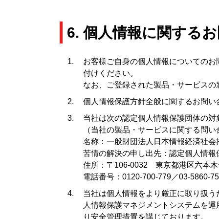
6. 個人情報に関する
お客様ご自身の個人情報についてのお
付けください。
なお、ご登録された製品・サービスの
個人情報保護方針全般に関するお問い
当社は次の認定個人情報保護団体の対
（当社の製品・サービスに関する問い
名称：一般財団法人日本情報経済社会推
苦情の解決の申し出先：認定個人情報
住所：〒106-0032 東京都港区六
電話番号：0120-700-779／03-5860-75
当社は個人情報をより厳正に取り扱うた
人情報保護マネジメントシステムを運
り安全管理措置を講じております。