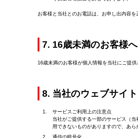
お客様と当社とのお電話は、お申し出内容を
7. 16歳未満のお客様
16歳未満のお客様が個人情報を当社にご提
8. 当社のウェブサイ
サービスご利用上の注意点
当社がご提供する一部のサービス（当
用できないものがありますので、あら
通信の暗号化