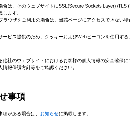
ブサイトにSSL(Secure Sockets Layer) /TLS (Trans
護します。
ないブラウザをご利用の場合は、当該ページにアクセスできない
サービス提供のため、クッキーおよびWebビーコンを使用する
る他社のウェブサイトにおけるお客様の個人情報の安全確保に
人情報保護方針等をご確認ください。
らせ事項
事項がある場合は、
お知らせ
に掲載します。