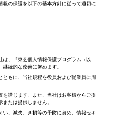
情報の保護を以下の基本方針に従って適切に
社は、『東芝個人情報保護プログラム（以
、継続的な改善に努めます。
とともに、当社規程を役員および従業員に周
置を講じます。また、当社はお客様からご提
示または提供しません。
えい、滅失、き損等の予防に努め、情報セキ
。