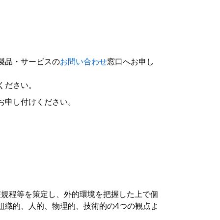
製品・サービスの
お問い合わせ
窓口へお申し
ください。
お申し付けください。
保護規程等を策定し、外的環境を把握した上で個
組織的、人的、物理的、技術的の4つの観点よ