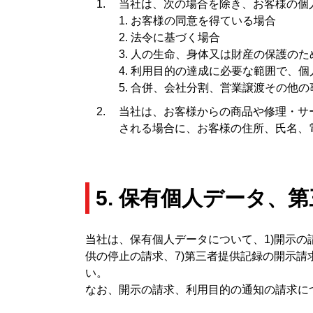
当社は、次の場合を除き、お客様の個
1. お客様の同意を得ている場合
2. 法令に基づく場合
3. 人の生命、身体又は財産の保護の
4. 利用目的の達成に必要な範囲で、
5. 合併、会社分割、営業譲渡その他
当社は、お客様からの商品や修理・サ
される場合に、お客様の住所、氏名、
5. 保有個人データ、
当社は、保有個人データについて、1)開示の請
供の停止の請求、7)第三者提供記録の開示
い。
なお、開示の請求、利用目的の通知の請求に