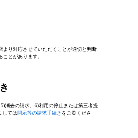
店より対応させていただくことが適切と判断
ることがあります。
続き
5)消去の請求、6)利用の停止または第三者提
ましては
開示等の請求手続き
をご覧くださ