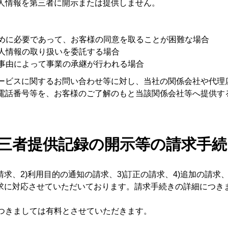
人情報を第三者に開示または提供しません。
ために必要であって、お客様の同意を取ることが困難な場合
個人情報の取り扱いを委託する場合
の事由によって事業の承継が行われる場合
ービスに関するお問い合わせ等に対し、当社の関係会社や代理
電話番号等を、お客様のご了解のもと当該関係会社等へ提供す
第三者提供記録の開示等の請求手
求、2)利用目的の通知の請求、3)訂正の請求、4)追加の請求、
請求に対応させていただいております。請求手続きの詳細につき
つきましては有料とさせていただきます。