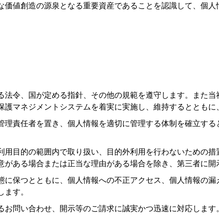
な価値創造の源泉となる重要資産であることを認識して、個人
る法令、国が定める指針、その他の規範を遵守します。また当
保護マネジメントシステムを着実に実施し、維持するとともに
管理責任者を置き、個人情報を適切に管理する体制を確立する
利用目的の範囲内で取り扱い、目的外利用を行わないための措
意がある場合または正当な理由がある場合を除き、第三者に開
態に保つとともに、個人情報への不正アクセス、個人情報の漏
します。
るお問い合わせ、開示等のご請求に誠実かつ迅速に対応します