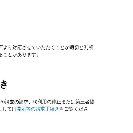
店より対応させていただくことが適切と判断
ることがあります。
続き
5)消去の請求、6)利用の停止または第三者提
ましては
開示等の請求手続き
をご覧くださ