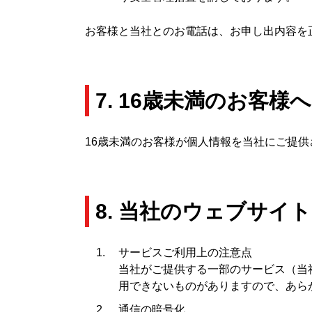
お客様と当社とのお電話は、お申し出内容を
7. 16歳未満のお客様
16歳未満のお客様が個人情報を当社にご提
8. 当社のウェブサイ
サービスご利用上の注意点
当社がご提供する一部のサービス（当
用できないものがありますので、あら
通信の暗号化