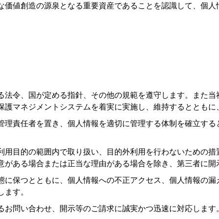
な価値創造の源泉となる重要資産であることを認識して、個人
る法令、国が定める指針、その他の規範を遵守します。また当
保護マネジメントシステムを着実に実施し、維持するとともに
管理責任者を置き、個人情報を適切に管理する体制を確立する
利用目的の範囲内で取り扱い、目的外利用を行わないための措
意がある場合または正当な理由がある場合を除き、第三者に開
態に保つとともに、個人情報への不正アクセス、個人情報の漏
します。
るお問い合わせ、開示等のご請求に誠実かつ迅速に対応します