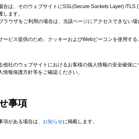
ブサイトにSSL(Secure Sockets Layer) /TLS (Trans
護します。
ないブラウザをご利用の場合は、当該ページにアクセスできない
サービス提供のため、クッキーおよびWebビーコンを使用する
る他社のウェブサイトにおけるお客様の個人情報の安全確保に
人情報保護方針等をご確認ください。
らせ事項
事項がある場合は、
お知らせ
に掲載します。