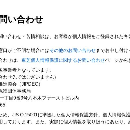
お問い合わせ
問い合わせ・苦情相談は、お客様が個人情報をご登録された各
窓口がご不明な場合には
その他のお問い合わせ
までお申し付け
合わせは、
東芝個人情報保護に関するお問い合わせ
ページから
象事業者となっています。
合わせ先ではございません）
進協会（JIPDEC）
保護団体事務局
本木一丁目9番9号六本木ファーストビル内
65
め、JIS Q 15001に準拠した個人情報保護方針、個人情報
用しております。また、実際に個人情報を取り扱うにあたり、