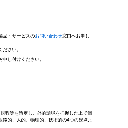
製品・サービスの
お問い合わせ
窓口へお申し
ください。
お申し付けください。
保護規程等を策定し、外的環境を把握した上で個
組織的、人的、物理的、技術的の4つの観点よ