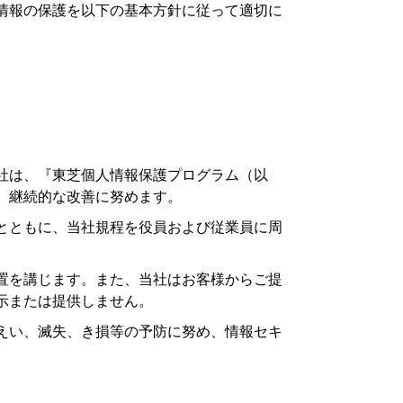
情報の保護を以下の基本方針に従って適切に
社は、『東芝個人情報保護プログラム（以
、継続的な改善に努めます。
とともに、当社規程を役員および従業員に周
置を講じます。また、当社はお客様からご提
示または提供しません。
えい、滅失、き損等の予防に努め、情報セキ
。