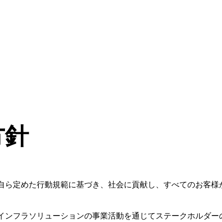
方針
自ら定めた行動規範に基づき、社会に貢献し、すべてのお客様
インフラソリューションの事業活動を通じてステークホルダー