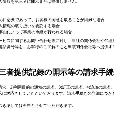
人情報を第三者に開示または提供しません。
ために必要であって、お客様の同意を取ることが困難な場合
個人情報の取り扱いを委託する場合
の事由によって事業の承継が行われる場合
ービスに関するお問い合わせ等に対し、当社の関係会社や代理
電話番号等を、お客様のご了解のもと当該関係会社等へ提供す
第三者提供記録の開示等の請求手
求、2)利用目的の通知の請求、3)訂正の請求、4)追加の請求、
請求に対応させていただいております。請求手続きの詳細につき
つきましては有料とさせていただきます。