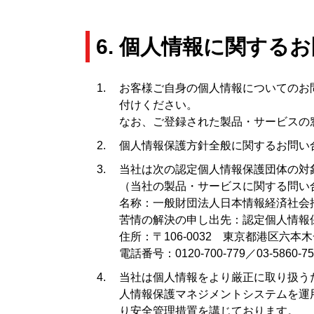
6. 個人情報に関する
お客様ご自身の個人情報についてのお
付けください。
なお、ご登録された製品・サービスの
個人情報保護方針全般に関するお問い
当社は次の認定個人情報保護団体の対
（当社の製品・サービスに関する問い
名称：一般財団法人日本情報経済社会推
苦情の解決の申し出先：認定個人情報
住所：〒106-0032 東京都港区六
電話番号：0120-700-779／03-5860-75
当社は個人情報をより厳正に取り扱うた
人情報保護マネジメントシステムを運
り安全管理措置を講じております。