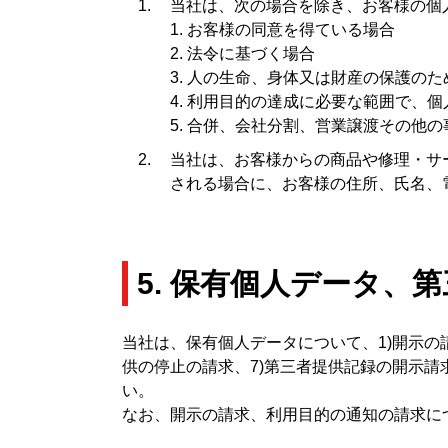
当社は、次の場合を除き、お客様の個
1. お客様の同意を得ている場合
2. 法令に基づく場合
3. 人の生命、身体又は財産の保護の
4. 利用目的の達成に必要な範囲で、
5. 合併、会社分割、営業譲渡その他
当社は、お客様からの商品や修理・サ
される場合に、お客様の住所、氏名、
5. 保有個人データ、
当社は、保有個人データについて、1)開示の請
供の停止の請求、7)第三者提供記録の開示
い。
なお、開示の請求、利用目的の通知の請求に