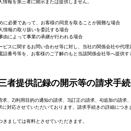
人情報を第三者に開示または提供しません。
ために必要であって、お客様の同意を取ることが困難な場合
個人情報の取り扱いを委託する場合
の事由によって事業の承継が行われる場合
ービスに関するお問い合わせ等に対し、当社の関係会社や代理
電話番号等を、お客様のご了解のもと当該関係会社等へ提供す
第三者提供記録の開示等の請求手
求、2)利用目的の通知の請求、3)訂正の請求、4)追加の請求、
請求に対応させていただいております。請求手続きの詳細につき
つきましては有料とさせていただきます。