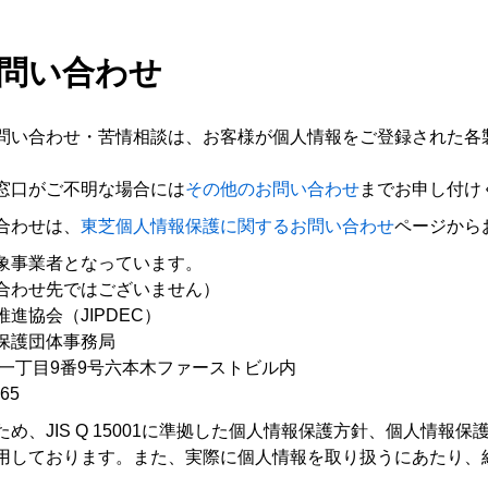
お問い合わせ
問い合わせ・苦情相談は、お客様が個人情報をご登録された各
窓口がご不明な場合には
その他のお問い合わせ
までお申し付け
合わせは、
東芝個人情報保護に関するお問い合わせ
ページから
象事業者となっています。
合わせ先ではございません）
進協会（JIPDEC）
保護団体事務局
本木一丁目9番9号六本木ファーストビル内
65
め、JIS Q 15001に準拠した個人情報保護方針、個人情報
用しております。また、実際に個人情報を取り扱うにあたり、