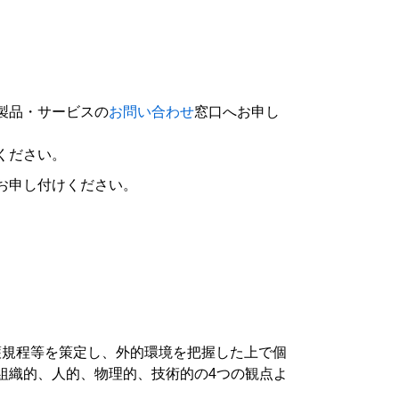
製品・サービスの
お問い合わせ
窓口へお申し
ください。
お申し付けください。
保護規程等を策定し、外的環境を把握した上で個
組織的、人的、物理的、技術的の4つの観点よ