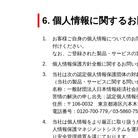
6. 個人情報に関する
お客様ご自身の個人情報についてのお
付けください。
なお、ご登録された製品・サービスの
個人情報保護方針全般に関するお問い
当社は次の認定個人情報保護団体の対
（当社の製品・サービスに関する問い
名称：一般財団法人日本情報経済社会推
苦情の解決の申し出先：認定個人情報
住所：〒106-0032 東京都港区六
電話番号：0120-700-779／03-5860-75
当社は個人情報をより厳正に取り扱うた
人情報保護マネジメントシステムを運
り安全管理措置を講じております。