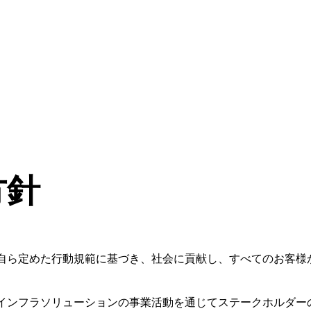
方針
自ら定めた行動規範に基づき、社会に貢献し、すべてのお客様
インフラソリューションの事業活動を通じてステークホルダー