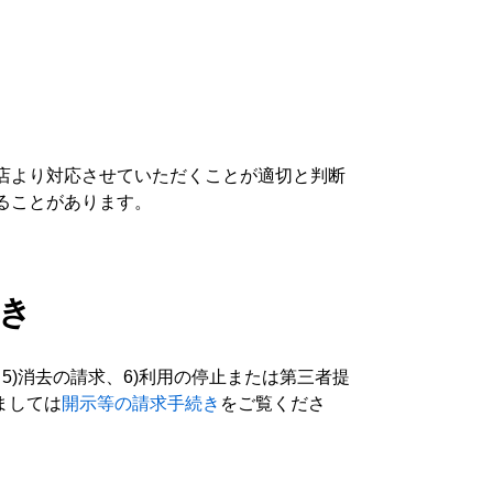
店より対応させていただくことが適切と判断
ることがあります。
続き
5)消去の請求、6)利用の停止または第三者提
ましては
開示等の請求手続き
をご覧くださ