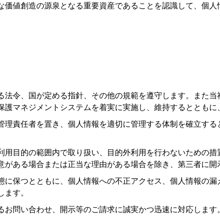
な価値創造の源泉となる重要資産であることを認識して、個人
る法令、国が定める指針、その他の規範を遵守します。また当
保護マネジメントシステムを着実に実施し、維持するとともに
管理責任者を置き、個人情報を適切に管理する体制を確立する
利用目的の範囲内で取り扱い、目的外利用を行わないための措
意がある場合または正当な理由がある場合を除き、第三者に開
態に保つとともに、個人情報への不正アクセス、個人情報の漏
します。
るお問い合わせ、開示等のご請求に誠実かつ迅速に対応します