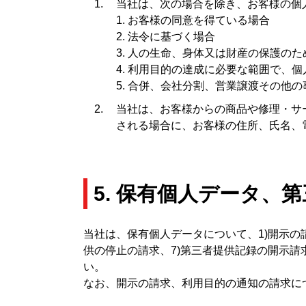
当社は、次の場合を除き、お客様の個
1. お客様の同意を得ている場合
2. 法令に基づく場合
3. 人の生命、身体又は財産の保護の
4. 利用目的の達成に必要な範囲で、
5. 合併、会社分割、営業譲渡その他
当社は、お客様からの商品や修理・サ
される場合に、お客様の住所、氏名、
5. 保有個人データ、
当社は、保有個人データについて、1)開示の請
供の停止の請求、7)第三者提供記録の開示
い。
なお、開示の請求、利用目的の通知の請求に