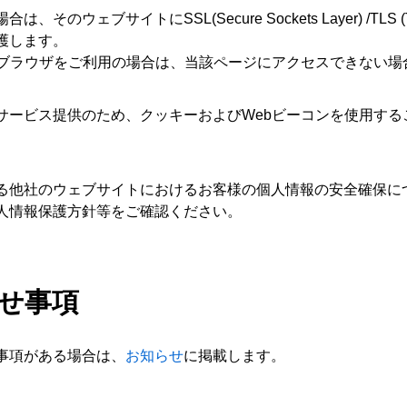
ブサイトにSSL(Secure Sockets Layer) /TLS (Trans
護します。
ないブラウザをご利用の場合は、当該ページにアクセスできない
サービス提供のため、クッキーおよびWebビーコンを使用する
る他社のウェブサイトにおけるお客様の個人情報の安全確保に
人情報保護方針等をご確認ください。
らせ事項
事項がある場合は、
お知らせ
に掲載します。