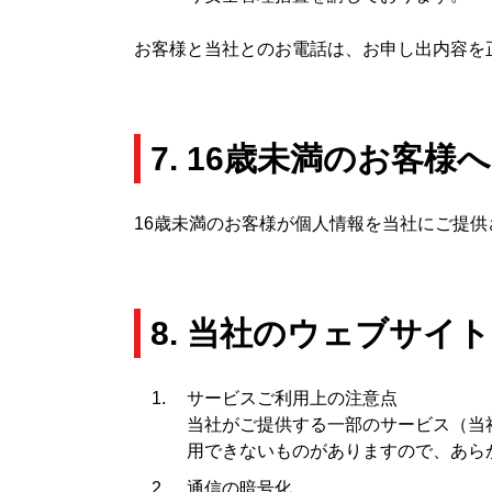
お客様と当社とのお電話は、お申し出内容を
7. 16歳未満のお客様
16歳未満のお客様が個人情報を当社にご提
8. 当社のウェブサイ
サービスご利用上の注意点
当社がご提供する一部のサービス（当
用できないものがありますので、あら
通信の暗号化