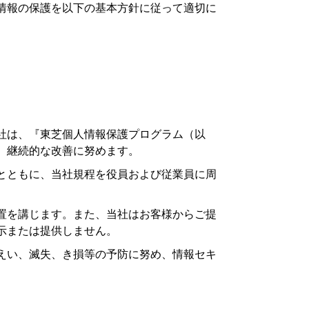
情報の保護を以下の基本方針に従って適切に
社は、『東芝個人情報保護プログラム（以
、継続的な改善に努めます。
とともに、当社規程を役員および従業員に周
置を講じます。また、当社はお客様からご提
示または提供しません。
えい、滅失、き損等の予防に努め、情報セキ
。