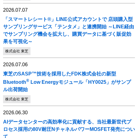
2026.07.07
「スマートレシート®」LINE公式アカウントで 店頭購入型
サンプリングサービス「テンタメ」と連携開始 ～LINE経由
でサンプリング機会を拡大し、購買データに基づく販促効
果を可視化～
株式会社 東芝
2026.07.06
東芝のSASP™技術を採用したFDK株式会社の新型
®
Bluetooth
Low Energyモジュール「HY0025」がサンプ
ル出荷開始
株式会社 東芝
2026.06.30
AIデータセンターの高効率化に貢献する、当社最新世代プ
ロセス採用の80V耐圧NチャネルパワーMOSFET発売につい
て