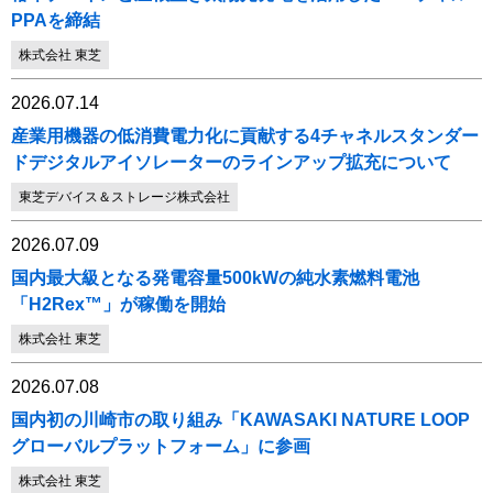
PPAを締結
株式会社 東芝
2026.07.14
産業用機器の低消費電力化に貢献する4チャネルスタンダー
ドデジタルアイソレーターのラインアップ拡充について
東芝デバイス＆ストレージ株式会社
2026.07.09
国内最大級となる発電容量500kWの純水素燃料電池
「H2Rex™」が稼働を開始
株式会社 東芝
2026.07.08
国内初の川崎市の取り組み「KAWASAKI NATURE LOOP
グローバルプラットフォーム」に参画
株式会社 東芝