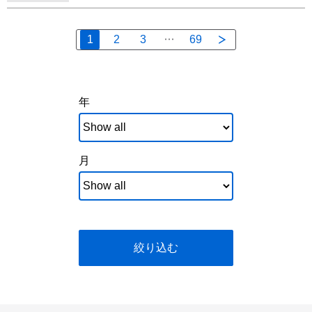
1
2
3
69
年
月
絞り込む