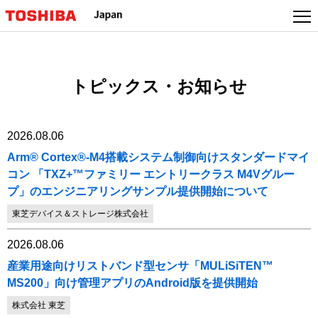
本
文
へ
ジ
ャ
トピックス・お知らせ
ン
プ
2026.08.06
Arm® Cortex®-M4搭載システム制御向けスタンダードマイ
コン 「TXZ+™ファミリー エントリークラス M4Vグルー
プ」のエンジニアリングサンプル提供開始について
東芝デバイス＆ストレージ株式会社
2026.08.06
産業用途向けリストバンド型センサ「MULiSiTEN™
MS200」向け管理アプリのAndroid版を提供開始
株式会社 東芝