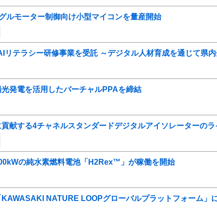
搭載シングルモーター制御向け小型マイコンを量産開始
AIリテラシー研修事業を受託 ～デジタル人材育成を通じて県
光発電を活用したバーチャルPPAを締結
に貢献する4チャネルスタンダードデジタルアイソレーターのラ
0kWの純水素燃料電池「H2Rex™」が稼働を開始
AWASAKI NATURE LOOPグローバルプラットフォーム」