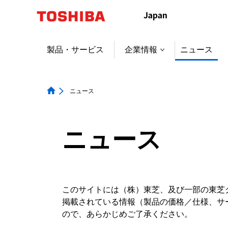
本
文
へ
ジ
製品・サービス
企業情報
ニュース
ャ
ン
プ
ニュース
ニュース
このサイトには（株）東芝、及び一部の東芝
掲載されている情報（製品の価格／仕様、サ
ので、あらかじめご了承ください。