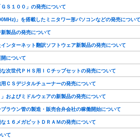
「ＧＳ１００」の発売について
ッサ(200MHz)」を搭載したミニタワー形パソコンなどの発売につい
ジ新製品の発売について
たインターネット翻訳ソフトウェア新製品の発売について
展開について
能な次世代ＰＨＳ用ＩＣチップセットの発売について
信用ＣＳデジタルチューナーの発売について
０」およびミドルウェアの新製品の発売について
ーブラウン管の製造・販売合弁会社の稼働開始について
能な１６メガビットＤＲＡＭの発売について
ついて