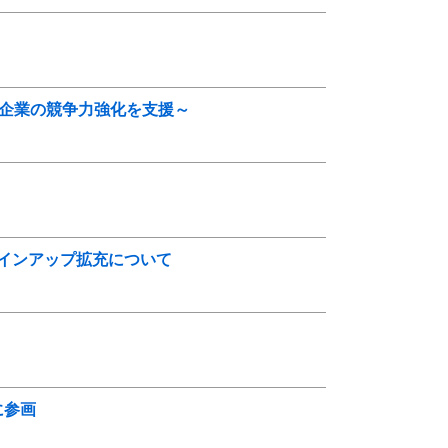
内企業の競争力強化を支援～
インアップ拡充について
に参画