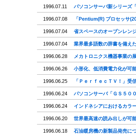
1996.07.11
パソコンサーバ新シリーズ
1996.07.08
「Pentium(R) プロセ
1996.07.04
省スペースのオーブンレン
1996.07.04
業界最多語数の辞書を備え
1996.06.28
メカトロニクス機器事業の
1996.06.26
小形化、低消費電力化が可
1996.06.25
「ＰｅｒｆｅｃＴＶ！」受
1996.06.24
パソコンサーバ「ＧＳ５０
1996.06.24
インドネシアにおけるカラ
1996.06.20
世界最高速の読み出しが可
1996.06.18
石油暖房機の新製品発売に