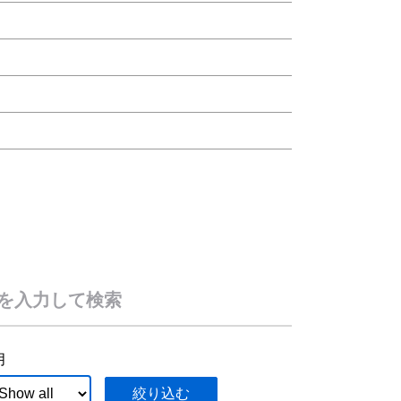
を入力して検索
月
絞り込む