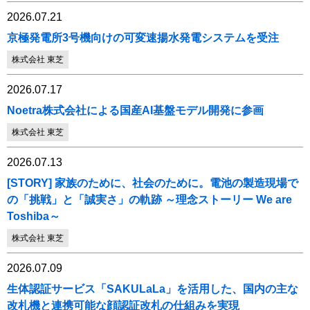
2026.07.21
京極発電所3号機向けの可変速揚水発電システムを受注
株式会社 東芝
2026.07.17
Noetra株式会社による国産AI基盤モデル開発に参画
株式会社 東芝
2026.07.13
[STORY] 家族のために、社会のために。電池の製造現場で
の「挑戦」と「誠実さ」の軌跡 ～理念ストーリー We are
Toshiba～
株式会社 東芝
2026.07.09
生体認証サービス「SAKULaLa」を活用した、国内の主な
改札機と連携可能な顔認証改札の仕組みを実現