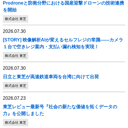
Prodroneと防衛分野における国産迎撃ドローンの技術連携
を開始
株式会社 東芝
2026.07.30
[STORY] 映像解析AIが変えるセルフレジの常識――カメラ
１台で空きレジ案内・支払い漏れ検知を実現！
株式会社 東芝
2026.07.30
日立と東芝が高速鉄道車両を台湾に向けて出荷
株式会社 東芝
2026.07.23
東芝レビュー最新号『社会の新たな価値を拓くデータの
力』を公開しました
株式会社 東芝