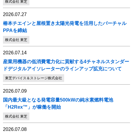
株式会社 東芝
2026.07.27
椿本チエインと屋根置き太陽光発電を活用したバーチャル
PPAを締結
株式会社 東芝
2026.07.14
産業用機器の低消費電力化に貢献する4チャネルスタンダー
ドデジタルアイソレーターのラインアップ拡充について
東芝デバイス＆ストレージ株式会社
2026.07.09
国内最大級となる発電容量500kWの純水素燃料電池
「H2Rex™」が稼働を開始
株式会社 東芝
2026.07.08