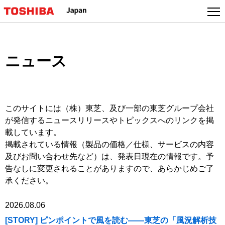
本
文
へ
ジ
ャ
ニュース
ン
プ
このサイトには（株）東芝、及び一部の東芝グループ会社
が発信するニュースリリースやトピックスへのリンクを掲
載しています。
掲載されている情報（製品の価格／仕様、サービスの内容
及びお問い合わせ先など）は、発表日現在の情報です。予
告なしに変更されることがありますので、あらかじめご了
承ください。
2026.08.06
[STORY] ピンポイントで風を読む――東芝の「風況解析技