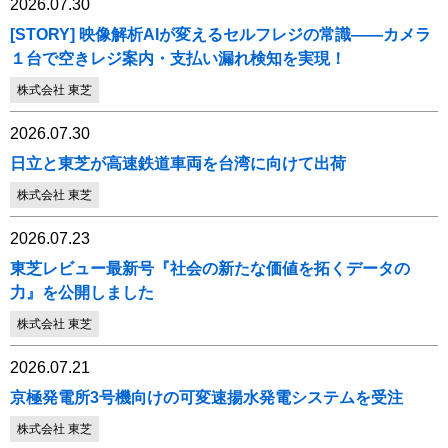
2026.07.30
[STORY] 映像解析AIが変えるセルフレジの常識――カメラ
１台で空きレジ案内・支払い漏れ検知を実現！
株式会社 東芝
2026.07.30
日立と東芝が高速鉄道車両を台湾に向けて出荷
株式会社 東芝
2026.07.23
東芝レビュー最新号『社会の新たな価値を拓くデータの
力』を公開しました
株式会社 東芝
2026.07.21
京極発電所3号機向けの可変速揚水発電システムを受注
株式会社 東芝