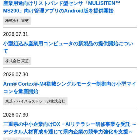
産業用途向けリストバンド型センサ「MULiSiTEN™
MS200」向け管理アプリのAndroid版を提供開始
株式会社 東芝
2026.07.31
小型組込み産業用コンピュータの新製品の提供開始につい
て
株式会社 東芝
2026.07.30
Arm® Cortex®-M4搭載シングルモーター制御向け小型マイ
コンを量産開始
東芝デバイス＆ストレージ株式会社
2026.07.30
三重県の中小企業向けDX・AIリテラシー研修事業を受託 ～
デジタル人材育成を通じて県内企業の競争力強化を支援～