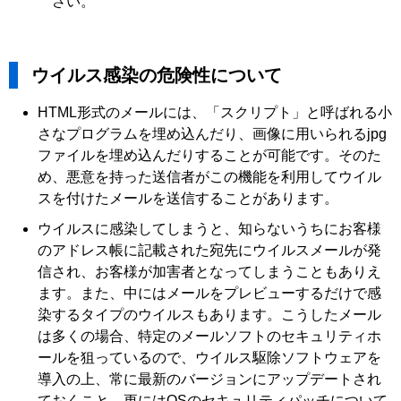
さい。
ウイルス感染の危険性について
HTML形式のメールには、「スクリプト」と呼ばれる小
さなプログラムを埋め込んだり、画像に用いられるjpg
ファイルを埋め込んだりすることが可能です。そのた
め、悪意を持った送信者がこの機能を利用してウイル
スを付けたメールを送信することがあります。
ウイルスに感染してしまうと、知らないうちにお客様
のアドレス帳に記載された宛先にウイルスメールが発
信され、お客様が加害者となってしまうこともありえ
ます。また、中にはメールをプレビューするだけで感
染するタイプのウイルスもあります。こうしたメール
は多くの場合、特定のメールソフトのセキュリティホ
ールを狙っているので、ウイルス駆除ソフトウェアを
導入の上、常に最新のバージョンにアップデートされ
ておくこと、更にはOSのセキュリティパッチについて