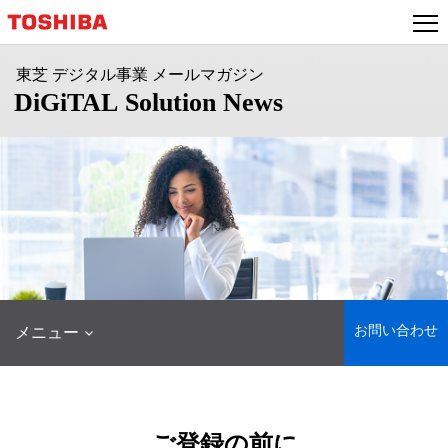
本
文
へ
ジ
ャ
ン
プ
お問い合わせ
メニュー
ご登録の前に