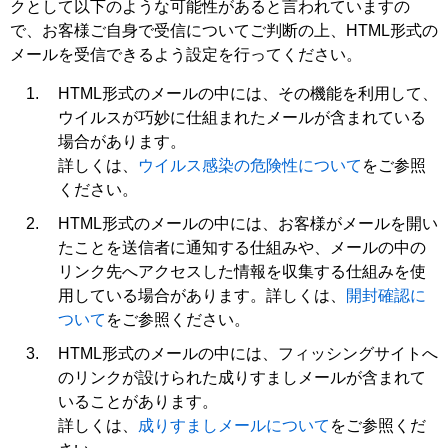
クとして以下のような可能性があると言われていますの
で、お客様ご自身で受信についてご判断の上、HTML形式の
メールを受信できるよう設定を行ってください。
HTML形式のメールの中には、その機能を利用して、
ウイルスが巧妙に仕組まれたメールが含まれている
場合があります。
詳しくは、
ウイルス感染の危険性について
をご参照
ください。
HTML形式のメールの中には、お客様がメールを開い
たことを送信者に通知する仕組みや、メールの中の
リンク先へアクセスした情報を収集する仕組みを使
用している場合があります。詳しくは、
開封確認に
ついて
をご参照ください。
HTML形式のメールの中には、フィッシングサイトへ
のリンクが設けられた成りすましメールが含まれて
いることがあります。
詳しくは、
成りすましメールについて
をご参照くだ