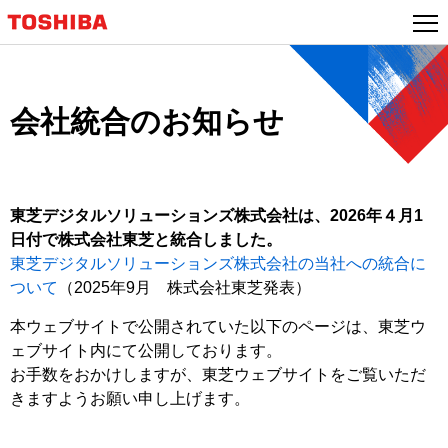
本
文
へ
ジ
ャ
会社統合のお知らせ
ン
プ
東芝デジタルソリューションズ株式会社は、2026年４月1
日付で株式会社東芝と統合しました。
東芝デジタルソリューションズ株式会社の当社への統合に
ついて
（2025年9月 株式会社東芝発表）
本ウェブサイトで公開されていた以下のページは、東芝ウ
ェブサイト内にて公開しております。
お手数をおかけしますが、東芝ウェブサイトをご覧いただ
きますようお願い申し上げます。