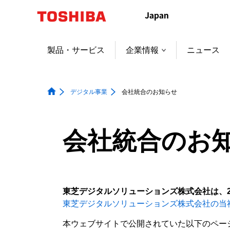
本
文
へ
ジ
製品・サービス
企業情報
ニュース
ャ
ン
プ
デジタル事業
会社統合のお知らせ
会社統合のお
東芝デジタルソリューションズ株式会社は、2
東芝デジタルソリューションズ株式会社の当
本ウェブサイトで公開されていた以下のペー