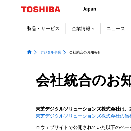
本
文
へ
ジ
製品・サービス
企業情報
ニュース
ャ
ン
プ
デジタル事業
会社統合のお知らせ
会社統合のお
東芝デジタルソリューションズ株式会社は、2
東芝デジタルソリューションズ株式会社の当
本ウェブサイトで公開されていた以下のペー