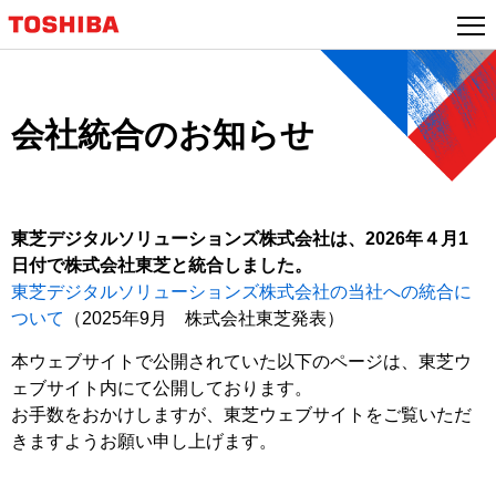
本
文
へ
ジ
ャ
会社統合のお知らせ
ン
プ
東芝デジタルソリューションズ株式会社は、2026年４月1
日付で株式会社東芝と統合しました。
東芝デジタルソリューションズ株式会社の当社への統合に
ついて
（2025年9月 株式会社東芝発表）
本ウェブサイトで公開されていた以下のページは、東芝ウ
ェブサイト内にて公開しております。
お手数をおかけしますが、東芝ウェブサイトをご覧いただ
きますようお願い申し上げます。