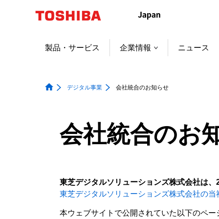
本
文
へ
ジ
製品・サービス
企業情報
ニュース
ャ
ン
プ
デジタル事業
会社統合のお知らせ
会社統合のお
東芝デジタルソリューションズ株式会社は、2
東芝デジタルソリューションズ株式会社の当
本ウェブサイトで公開されていた以下のペー