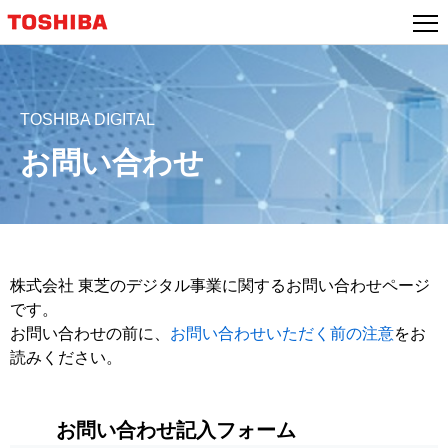
本
文
へ
ジ
ャ
TOSHIBA DIGITAL
ン
お問い合わせ
プ
株式会社 東芝のデジタル事業に関するお問い合わせページ
です。
お問い合わせの前に、
お問い合わせいただく前の注意
をお
読みください。
お問い合わせ記入フォーム