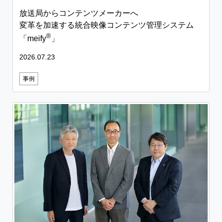
放送局からコンテンツメーカーへ
変革を加速する統合映像コンテンツ管理システム
®
「meify
」
2026.07.23
事例