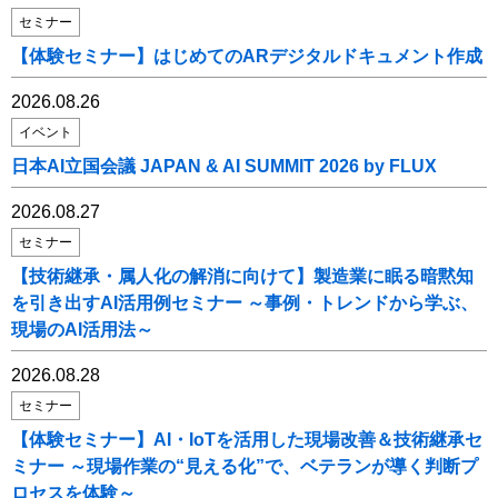
セミナー
【体験セミナー】はじめてのARデジタルドキュメント作成
2026.08.26
イベント
日本AI立国会議 JAPAN & AI SUMMIT 2026 by FLUX
2026.08.27
セミナー
【技術継承・属人化の解消に向けて】製造業に眠る暗黙知
を引き出すAI活用例セミナー ～事例・トレンドから学ぶ、
現場のAI活用法～
2026.08.28
セミナー
【体験セミナー】AI・IoTを活用した現場改善＆技術継承セ
ミナー ～現場作業の“見える化”で、ベテランが導く判断プ
ロセスを体験～