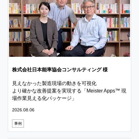
株式会社日本能率協会コンサルティング 様
見えなかった製造現場の動きを可視化
より確かな改善提案を実現する「Meister Apps™ 現
場作業見える化パッケージ」
2026.08.06
事例